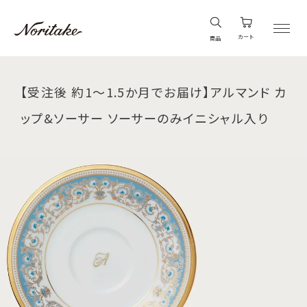
カート
商品
【受注後 約1～1.5か月でお届け】アルマンド カ
ップ&ソーサー ソーサーのみイニシャル入り