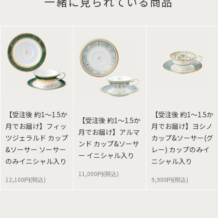
一緒に見られている商品
【受注後 約1～1.5か
【受注後 約1～1.5か
【受注後 約1～1.5か
月でお届け】フィッ
月でお届け】ヨシノ
月でお届け】アルマ
ツジェラルド カップ
カップ&ソーサー(グ
ンド カップ&ソーサ
&ソーサー ソーサー
レー) カップのみイ
ー イニシャル入り
のみイニシャル入り
ニシャル入り
11,000円(税込)
12,100円(税込)
9,900円(税込)