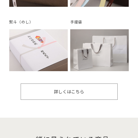
熨斗（のし）
手提袋
詳しくはこちら