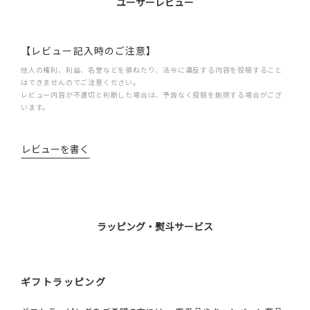
ユーザーレビュー
【レビュー記入時のご注意】
他人の権利、利益、名誉などを損ねたり、法令に違反する内容を投稿すること
はできませんのでご注意ください。
レビュー内容が不適切と判断した場合は、予告なく投稿を削除する場合がござ
います。
レビューを書く
ラッピング・熨斗サービス
ギフトラッピング