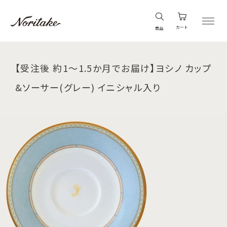
カート
商品
【受注後 約1～1.5か月でお届け】ヨシノ カップ
&ソーサー(グレー) イニシャル入り