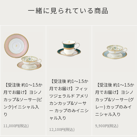
一緒に見られている商品
【受注後 約1～1.5か
【受注後 約1～1.5か
【受注後 約1～1.5か
月でお届け】フィッ
月でお届け】ヨシノ
月でお届け】ヨシノ
ツジェラルド アメリ
カップ&ソーサー(ピ
カップ&ソーサー(グ
カンカップ&ソーサ
ンク)イニシャル入
レー) カップのみイ
ー カップのみイニシ
り
ニシャル入り
ャル入り
11,000円(税込)
9,900円(税込)
12,100円(税込)