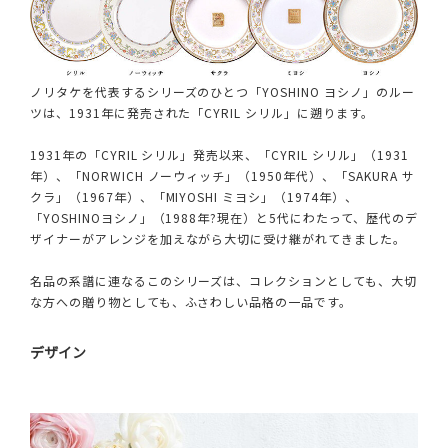
ノリタケを代表するシリーズのひとつ「YOSHINO ヨシノ」のルー
ツは、1931年に発売された「CYRIL シリル」に遡ります。
1931年の「CYRIL シリル」発売以来、「CYRIL シリル」（1931
年）、「NORWICH ノーウィッチ」（1950年代）、「SAKURA サ
クラ」（1967年）、「MIYOSHI ミヨシ」（1974年）、
「YOSHINOヨシノ」（1988年?現在）と5代にわたって、歴代のデ
ザイナーがアレンジを加えながら大切に受け継がれてきました。
名品の系譜に連なるこのシリーズは、コレクションとしても、大切
な方への贈り物としても、ふさわしい品格の一品です。
デザイン