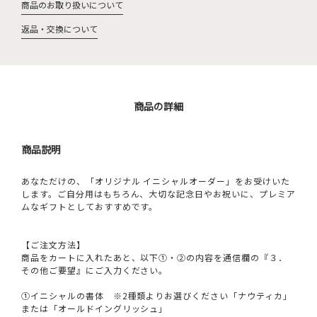
商品のお取り扱いについて
返品・交換について
商品の詳細
商品説明
あなただけの、「オリジナル イニシャルオーダー」をお受けいた
します。ご自分用はもちろん、大切な記念日やお祝いに、プレミア
ムなギフトとしておすすめです。
【ご注文方法】
商品をカートに入れたあと、以下①・②の内容を通信欄の『３．
その他ご要望』にご入力ください。
①イニシャルの書体 ※2種類よりお選びください「ナウティカ」
または「オールドイングリッシュ」