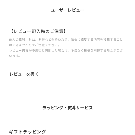
ユーザーレビュー
【レビュー記入時のご注意】
他人の権利、利益、名誉などを損ねたり、法令に違反する内容を投稿すること
はできませんのでご注意ください。
レビュー内容が不適切と判断した場合は、予告なく投稿を削除する場合がござ
います。
レビューを書く
ラッピング・熨斗サービス
ギフトラッピング