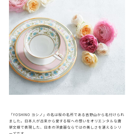
「YOSHINO ヨシノ」の名は桜の名所である吉野山から名付けられ
ました。日本人が古来から愛する桜への想いをオリエンタルな唐
草文様で表現した、日本の洋食器ならではの美しさを湛えるシリ
ーズです。