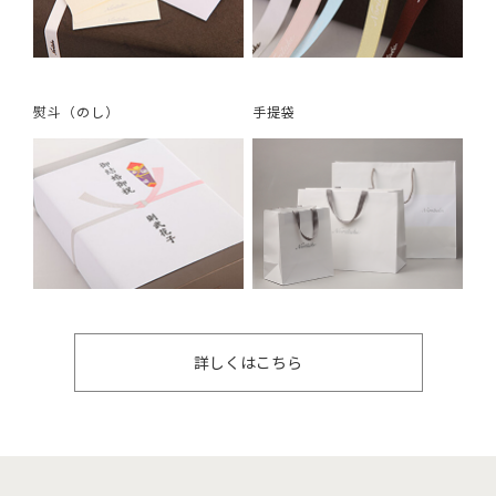
熨斗（のし）
手提袋
詳しくはこちら