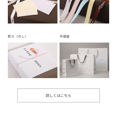
熨斗（のし）
手提袋
詳しくはこちら