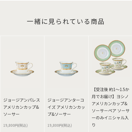
一緒に見られている商品
【受注後 約1～1.5か
月でお届け】ヨシノ
ジョージアンパレス
ジョージアンターコ
アメリカンカップ&
アメリカンカップ&
イズ アメリカンカッ
ソーサーペア ソーサ
ソーサー
プ&ソーサー
ーのみイニシャル入
り
19,800円(税込)
19,800円(税込)