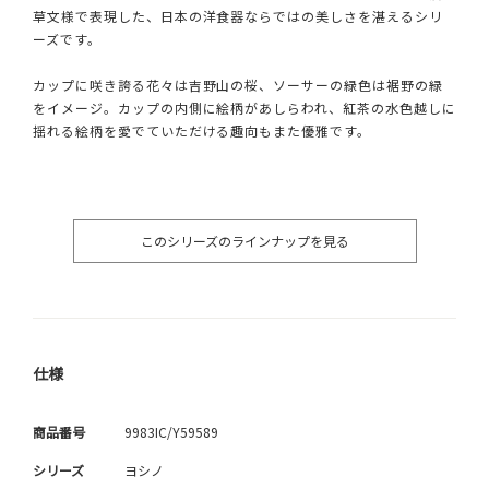
草文様で表現した、日本の洋食器ならではの美しさを湛えるシリ
ーズです。
カップに咲き誇る花々は吉野山の桜、ソーサーの緑色は裾野の緑
をイメージ。カップの内側に絵柄があしらわれ、紅茶の水色越しに
揺れる絵柄を愛でていただける趣向もまた優雅です。
このシリーズのラインナップを見る
仕様
商品番号
9983IC/Y59589
シリーズ
ヨシノ