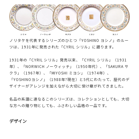
ノリタケを代表するシリーズのひとつ「YOSHINO ヨシノ」のルー
ツは、1931年に発売された「CYRIL シリル」に遡ります。
1931年の「CYRIL シリル」発売以来、「CYRIL シリル」（1931
年）、「NORWICH ノーウィッチ」（1950年代）、「SAKURA サ
クラ」（1967年）、「MIYOSHI ミヨシ」（1974年）、
「YOSHINOヨシノ」（1988年?現在）と5代にわたって、歴代のデ
ザイナーがアレンジを加えながら大切に受け継がれてきました。
名品の系譜に連なるこのシリーズは、コレクションとしても、大切
な方への贈り物としても、ふさわしい品格の一品です。
デザイン