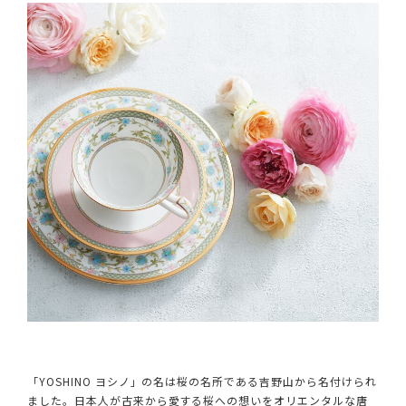
「YOSHINO ヨシノ」の名は桜の名所である吉野山から名付けられ
ました。日本人が古来から愛する桜への想いをオリエンタルな唐