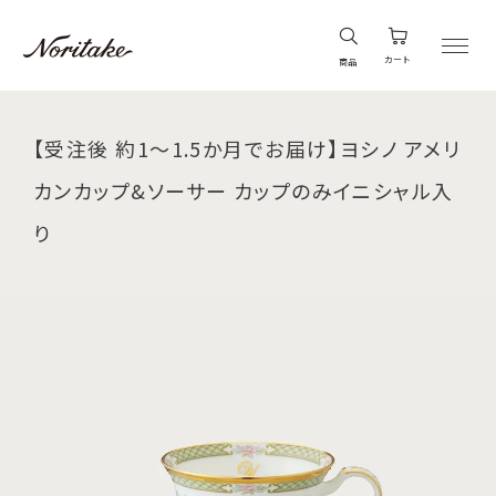
カート
商品
【受注後 約1～1.5か月でお届け】ヨシノ アメリ
カンカップ&ソーサー カップのみイニシャル入
り