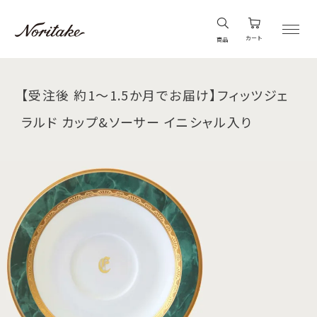
カート
商品
【受注後 約1～1.5か月でお届け】フィッツジェ
ラルド カップ&ソーサー イニシャル入り