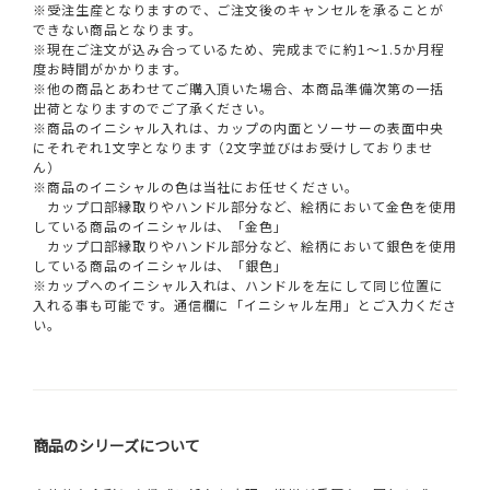
※受注生産となりますので、ご注文後のキャンセルを承ることが
できない商品となります。
※現在ご注文が込み合っているため、完成までに約1～1.5か月程
度お時間がかかります。
※他の商品とあわせてご購入頂いた場合、本商品準備次第の一括
出荷となりますのでご了承ください。
※商品のイニシャル入れは、カップの内面とソーサーの表面中央
にそれぞれ1文字となります（2文字並びはお受けしておりませ
ん）
※商品のイニシャルの色は当社にお任せください。
カップ口部縁取りやハンドル部分など、絵柄において金色を使用
している商品のイニシャルは、「金色」
カップ口部縁取りやハンドル部分など、絵柄において銀色を使用
している商品のイニシャルは、「銀色」
※カップへのイニシャル入れは、ハンドルを左にして同じ位置に
入れる事も可能です。通信欄に「イニシャル左用」とご入力くださ
い。
商品のシリーズについて