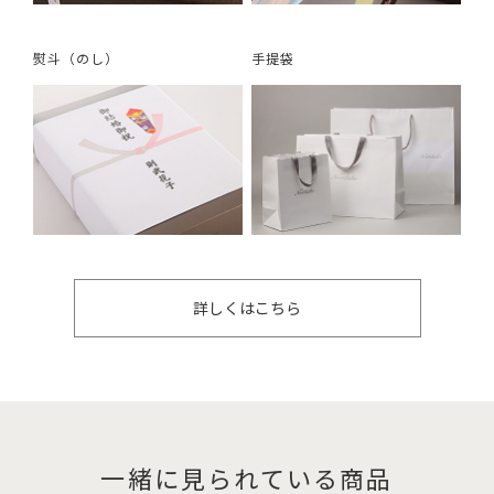
熨斗（のし）
手提袋
詳しくはこちら
一緒に見られている商品