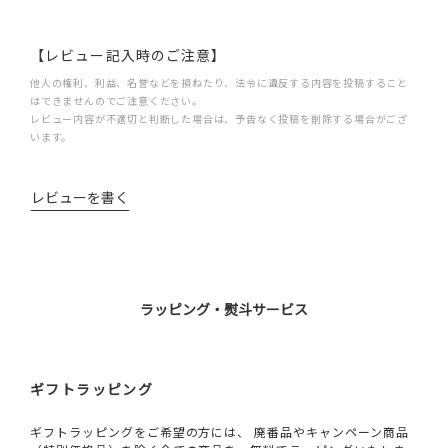
【レビュー記入時のご注意】
他人の権利、利益、名誉などを損ねたり、法令に違反する内容を投稿すること
はできませんのでご注意ください。
レビュー内容が不適切と判断した場合は、予告なく投稿を削除する場合がござ
います。
レビューを書く
ラッピング・熨斗サービス
ギフトラッピング
ギフトラッピングをご希望の方には、 廃番品やキャンペーン商品