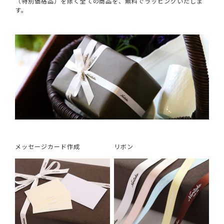
（特別価格品）を除く全ての商品を、無料でラッピングいたしま
す。
メッセージカード作成
リボン