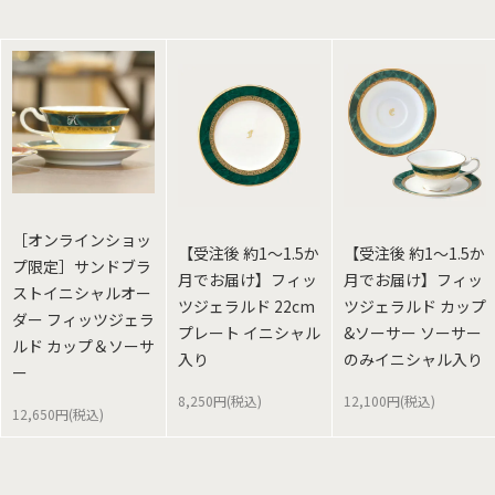
［オンラインショッ
【受注後 約1～1.5か
【受注後 約1～1.5か
プ限定］サンドブラ
月でお届け】フィッ
月でお届け】フィッ
ストイニシャルオー
ツジェラルド 22cm
ツジェラルド カップ
ダー フィッツジェラ
プレート イニシャル
&ソーサー ソーサー
ルド カップ＆ソーサ
入り
のみイニシャル入り
ー
8,250円(税込)
12,100円(税込)
12,650円(税込)