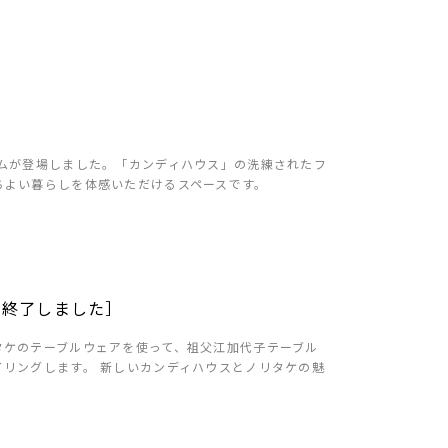
.
ムが登場しました。「カンディハウス」の洗練されたフ
ちよい暮らしを体感いただけるスペースです。
［終了しました］
タケのテーブルウェアを使って、祖父江加代子テーブル
リングします。 新しいカンディハウスとノリタケの魅