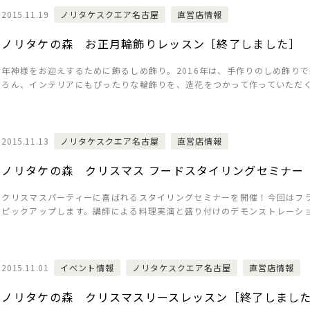
2015.11.19
ノリタケスクエア名古屋
直営店情報
ノリタケの森 お正月輪飾りレッスン［終了しました］
年神様をお迎えするために飾るしめ飾り。2016年は、手作りのしめ飾り
ろん、インテリアにもぴったりな輪飾りを、造花をつかって作っていただ
2015.11.13
ノリタケスクエア名古屋
直営店情報
ノリタケの森 クリスマス フードスタイリングセミナー
クリスマスパーティーに喜ばれるスタイリングセミナーを開催！今回はフ
ピックアップします。講師による料理実演と盛り付けのデモンストレーシ
2015.11.01
イベント情報
ノリタケスクエア名古屋
直営店情報
ノリタケの森 クリスマスリースレッスン［終了しまし