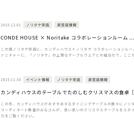
2015.12.01
ノリタケ栄店
直営店情報
CONDE HOUSE × Noritake コラボレーションルーム ..
この度ノリタケ栄店に、カンディハウス×ノリタケ コラボレーションルー
ァニチャーと、「ノリタケ」の上質なテーブルウェアとの組合せで、ここ
2015.11.30
イベント情報
ノリタケ栄店
直営店情報
カンディハウスのテーブルでたのしむクリスマスの食卓
この冬、カンディハウスがおすすめするダイニングテーブルの数々にノリ
コーディネート教室のみなさんが、思い思いのクリスマステーブルをスタイ
力をご覧ください。