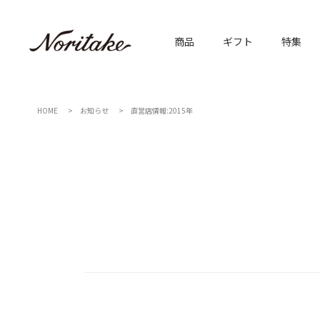
商品
ギフト
特集
HOME
お知らせ
直営店情報:2015年