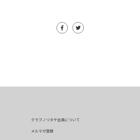
クラブノリタケ会員について
メルマガ登録