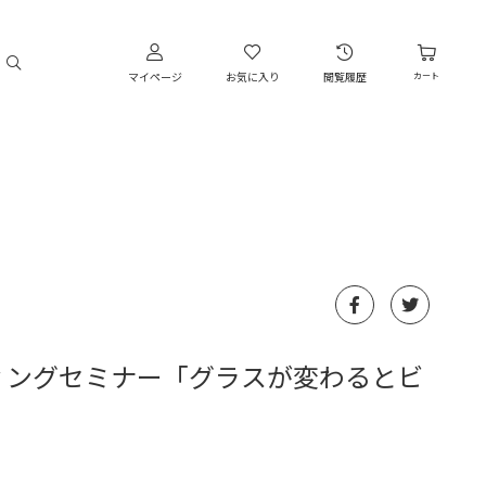
マイページ
お気に入り
閲覧履歴
カート
ィングセミナー「グラスが変わるとビ