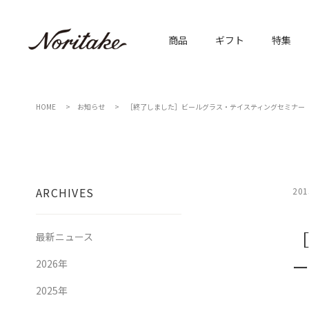
商品
ギフト
特集
HOME
お知らせ
［終了しました］ビールグラス・テイスティングセミナー
ARCHIVES
201
［
最新ニュース
ー
2026年
2025年