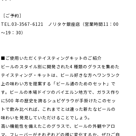
［ご予約］
TEL.03-3567-6121 ノリタケ銀座店（営業時間11：00
～19：30）
■ご使用いただくテイスティングキットのご紹介
ビールのスタイル別に開発された4 種類のグラスを集めた
テイスティング・キットは、ビール好きな方へワンランク
上の味わい方を提案する「ビール通のためのセット」で
す。ビールの本場ドイツのバイエルン地方で、ガラス作り
に500 年の歴史を誇るシュピゲラウが手掛けたこのセッ
トで飲み比べれば、これまでとは違った新たなビールの
味わいを発見していただけることでしょう。
高い機能性を備えたこのグラスで、ビールの外観やアロ
マ、フレーバーがそれぞれどの様に変化するか、ぜひご自