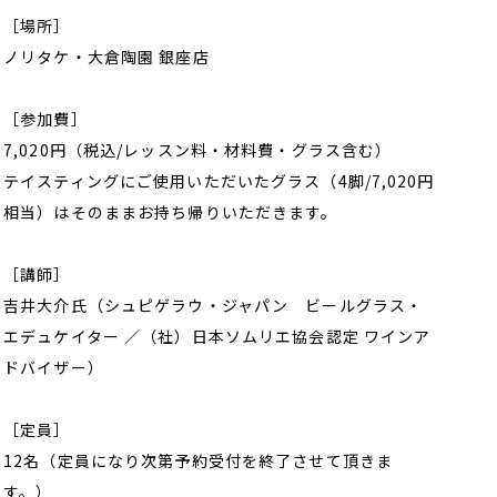
［場所］
ノリタケ・大倉陶園 銀座店
［参加費］
7,020円（税込/レッスン料・材料費・グラス含む）
テイスティングにご使用いただいたグラス（4脚/7,020円
相当）はそのままお持ち帰りいただきます。
［講師］
吉井大介氏（シュピゲラウ・ジャパン ビールグラス・
エデュケイター ／（社）日本ソムリエ協会認定 ワインア
ドバイザー）
［定員］
12名（定員になり次第予約受付を終了させて頂きま
す。）