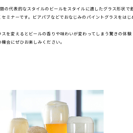
種類の代表的なスタイルのビールをスタイルに適したグラス形状で
くセミナーです。ビアパブなどでおなじみのパイントグラスをはじ
ラスを変えるとビールの香りや味わいが変わってしまう驚きの体験
の機会にぜひお楽しみください。