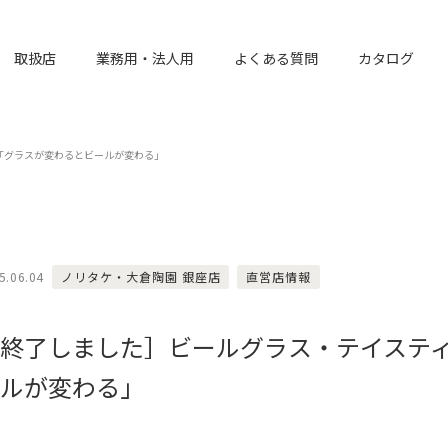
取扱店
業務用・法人用
よくある質問
カタログ
「グラスが変わるとビールが変わる」
5.06.04
ノリタケ・大倉陶園 銀座店
直営店情報
終了しました］ビールグラス・テイステ
ルが変わる」