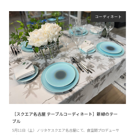
コーディネート
［スクエア名古屋 テーブルコーディネート］新緑のテー
ブル
5月11日（土）ノリタケスクエア名古屋にて、食空間プロデューサ