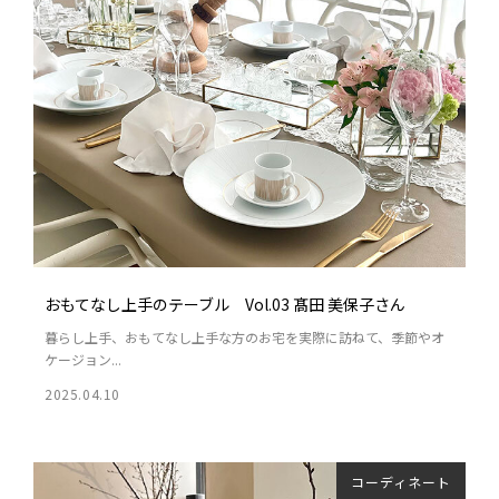
おもてなし上手のテーブル Vol.03 髙田 美保子さん
暮らし上手、おもてなし上手な方のお宅を実際に訪ねて、季節やオ
ケージョン...
2025.04.10
コーディネート