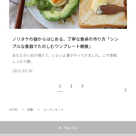
ノリタケの器からはじめる、丁寧な食卓の作り方「シン
プルな食器でたのしむワンプレート朝食」
あたたかい日が増えて、いよいよ春がやってきました。この季節、
しっかり朝...
2022.05.30
1
2
3
HOME
特集
コーディネート
Page Top