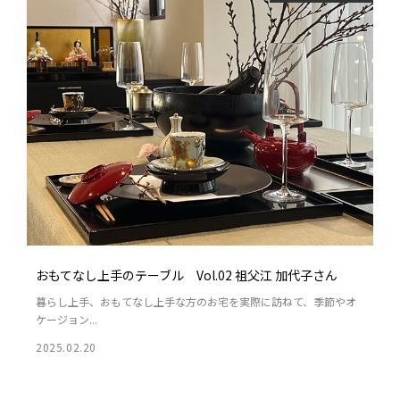
おもてなし上手のテーブル Vol.02 祖父江 加代子さん
暮らし上手、おもてなし上手な方のお宅を実際に訪ねて、季節やオ
ケージョン...
2025.02.20