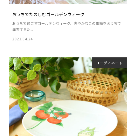
おうちでたのしむゴールデンウィーク
おうちで過ごすゴールデンウィーク、爽やかなこの季節をおうちで
満喫するた...
2023.04.24
コーディネート