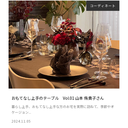
コーディネート
おもてなし上手のテーブル Vol.01 山本 侑貴子さん
暮らし上手、おもてなし上手な方のお宅を実際に訪ねて、季節やオ
ケージョン...
2024.11.05