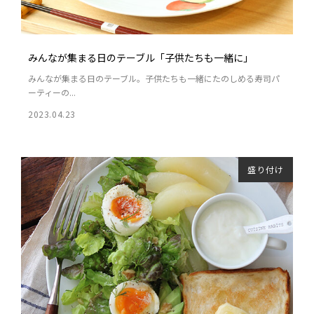
みんなが集まる日のテーブル「子供たちも一緒に」
みんなが集まる日のテーブル。子供たちも一緒にたのしめる寿司パ
ーティーの...
2023.04.23
盛り付け