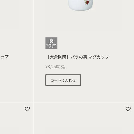
カップ
［大倉陶園］バラの実 マグカップ
¥
8,250
税込
カートに入れる