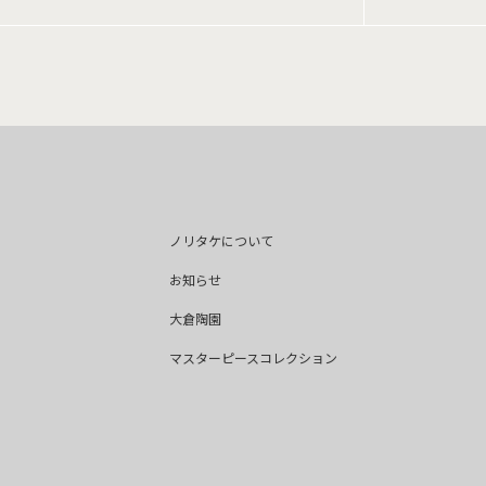
ノリタケについて
お知らせ
大倉陶園
マスターピースコレクション