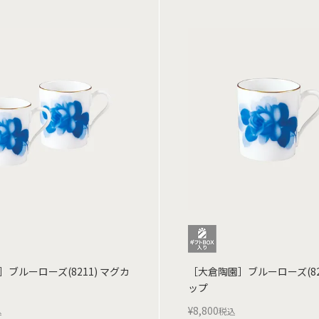
ブルーローズ(8211) マグカ
［大倉陶園］ブルーローズ(82
ップ
¥
8,800
込
税込