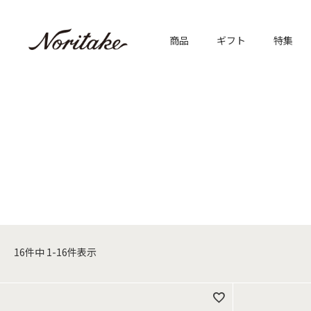
商品
ギフト
特集
16
件中
1
-
16
件表示