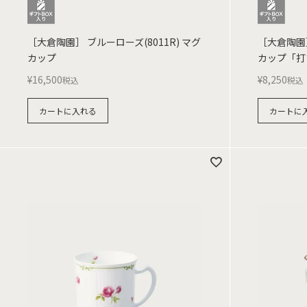
［大倉陶園］ ブルーローズ(8011R) マグ
［大倉陶園
カップ
カップ「打
¥
16,500
¥
8,250
税込
税込
カートに入れる
カートに