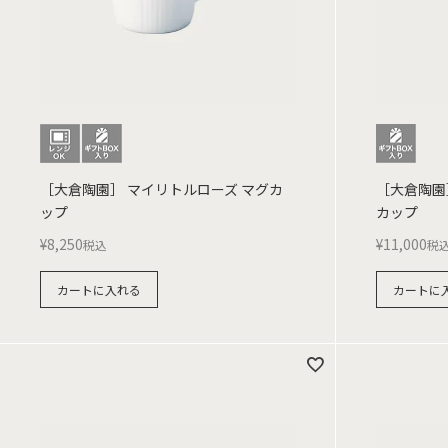
［大倉陶園］ マイリトルローズ マグカ
［大倉陶園
ップ
カップ
¥
8,250
¥
11,000
税込
税
カートに入れる
カートに