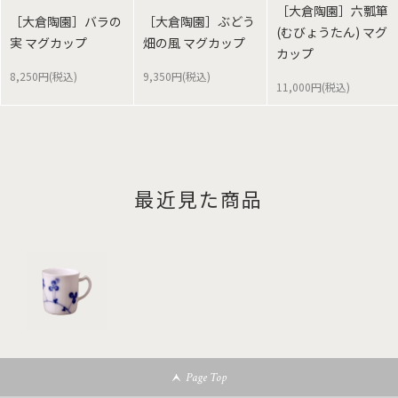
［大倉陶園］六瓢箪
［大倉陶園］バラの
［大倉陶園］ぶどう
(むびょうたん) マグ
実 マグカップ
畑の風 マグカップ
カップ
8,250円(税込)
9,350円(税込)
11,000円(税込)
最近見た商品
Page Top