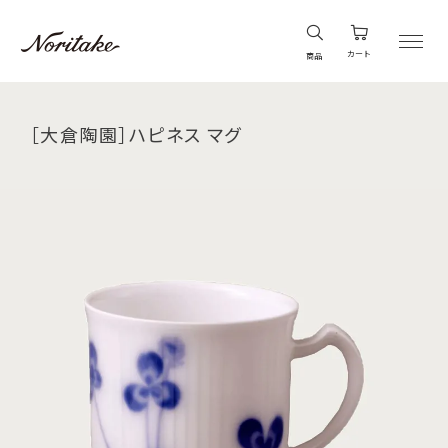
カート
商品
［大倉陶園］ハピネス マグ