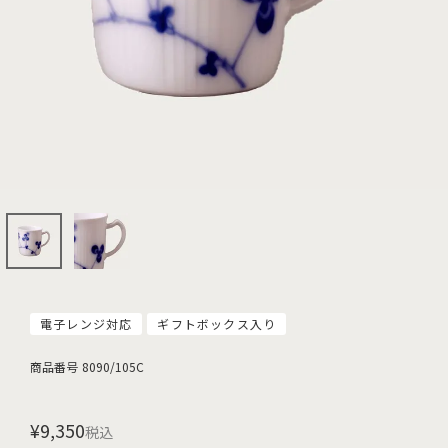
電子レンジ対応
ギフトボックス入り
商品番号
8090/105C
¥
9,350
税込