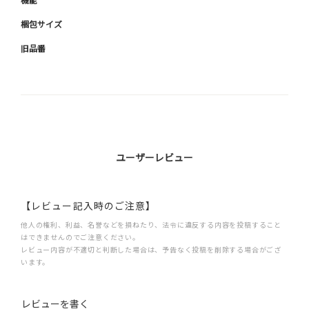
梱包サイズ
旧品番
ユーザーレビュー
【レビュー記入時のご注意】
他人の権利、利益、名誉などを損ねたり、法令に違反する内容を投稿すること
はできませんのでご注意ください。
レビュー内容が不適切と判断した場合は、予告なく投稿を削除する場合がござ
います。
レビューを書く