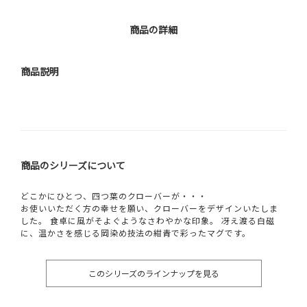
商品の詳細
商品説明
商品のシリーズについて
どこかにひとつ、四つ葉のクローバーが・・・
お使いいただく方の幸せを願い、クローバーをデザインいたしま
した。 食卓に風がそよぐようなさわやかな印象。 冴え渡る白磁
に、温かさを感じる岡染め技法の紺青で彩ったマグです。
このシリーズのラインナップを見る