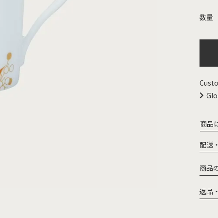
Custo
Glo
商品
配送
商品
返品