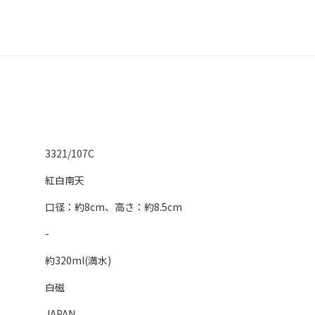
3321/107C
紅白南天
口径：約8cm、高さ：約8.5cm
-
約320ml(満水)
白磁
JAPAN