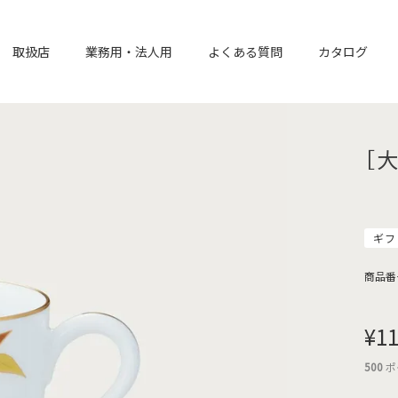
取扱店
業務用・法人用
よくある質問
カタログ
［
ギフ
商品番
¥
11
500
ポ