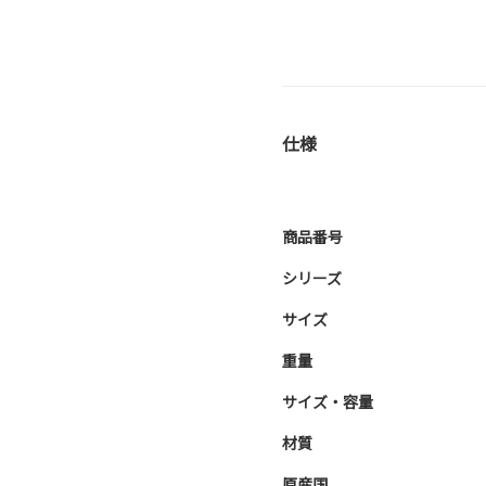
仕様
商品番号
シリーズ
サイズ
重量
サイズ・容量
材質
原産国