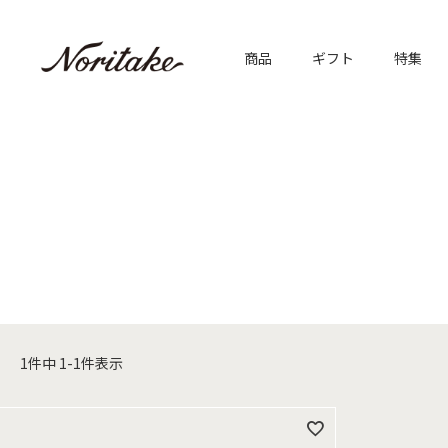
商品
ギフト
特集
1
件中
1
-
1
件表示