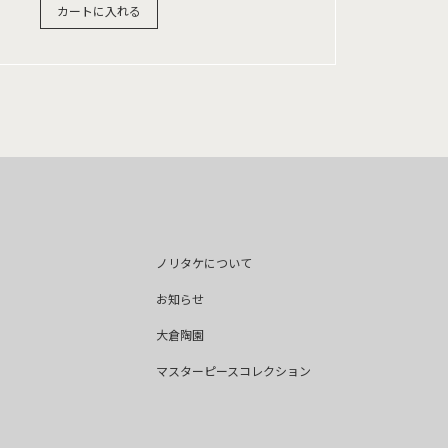
カートに入れる
ノリタケについて
お知らせ
大倉陶園
マスターピースコレクション