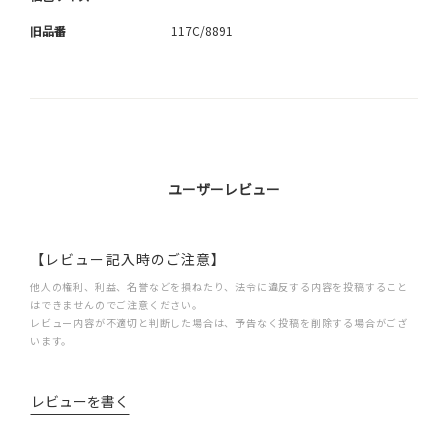
旧品番
117C/8891
ユーザーレビュー
【レビュー記入時のご注意】
他人の権利、利益、名誉などを損ねたり、法令に違反する内容を投稿すること
はできませんのでご注意ください。
レビュー内容が不適切と判断した場合は、予告なく投稿を削除する場合がござ
います。
レビューを書く