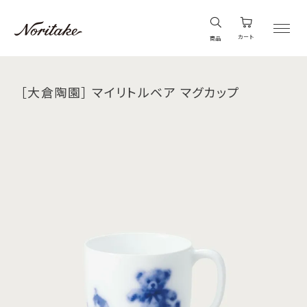
カート
商品
［大倉陶園］ マイリトルベア マグカップ