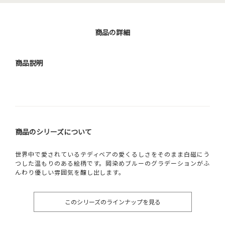
商品の詳細
商品説明
商品のシリーズについて
世界中で愛されているテディベアの愛くるしさをそのまま白磁にう
つした温もりのある絵柄です。岡染めブルーのグラデーションがふ
んわり優しい雰囲気を醸し出します。
このシリーズのラインナップを見る