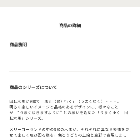
商品の詳細
商品説明
商品のシリーズについて
回転木馬が9頭で「馬九（頭）行く」（うまくゆく）・・・。
明るく楽しいイメージと品格のあるデザインに、様々なこと
が “うまくゆきますように” との願いを込めた「うまくゆく 回
転木馬」シリーズ。
メリーゴーランドの中の9頭の木馬が、それぞれに異なる表情を見
せて楽しく飛び回る様を、色とりどりの上絵と金彩で表現しまし