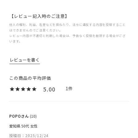
【レビュー記入時のご注意】
他人の権利、利益、名誉などを損ねたり、法令に違反する内容を投稿すること
はできませんのでご注意ください。
レビュー内容が不適切と判断した場合は、予告なく投稿を削除する場合がござ
います。
レビューを書く
5.00
1
POPO
10
愛知県
50代
女性
投稿日
2025/12/24