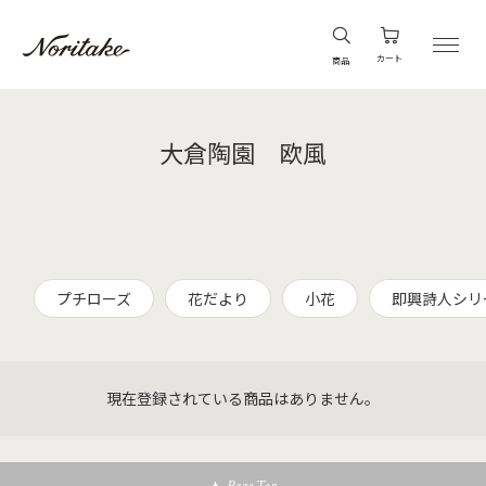
カート
商品
大倉陶園 欧風
プチローズ
花だより
小花
即興詩人シリ
現在登録されている商品はありません。
Page Top