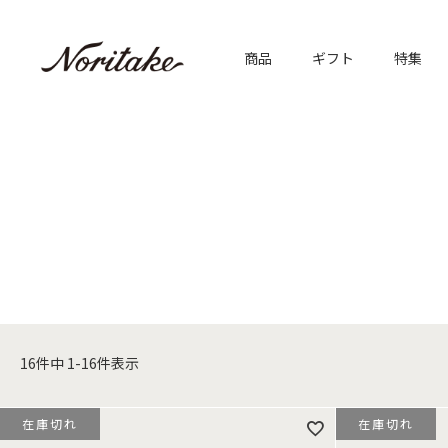
商品
ギフト
特集
16
件中
1
-
16
件表示
在庫切れ
在庫切れ