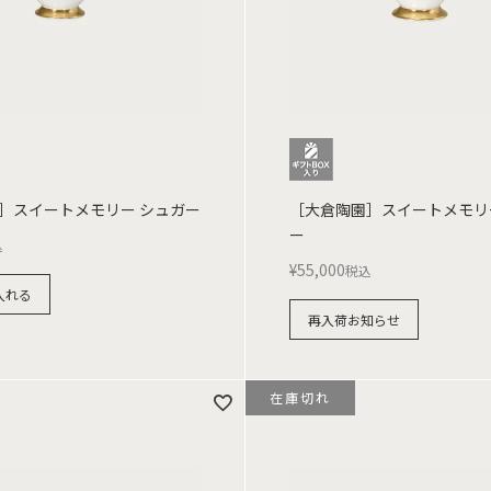
］スイートメモリー シュガー
［大倉陶園］スイートメモリ
ー
込
¥
55,000
税込
入れる
再入荷お知らせ
在庫切れ