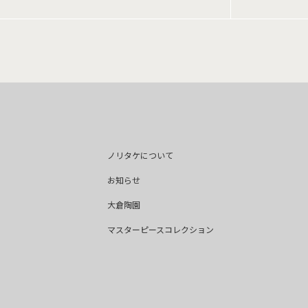
ノリタケについて
お知らせ
大倉陶園
マスターピースコレクション