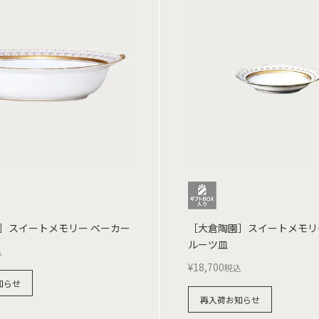
］スイートメモリー ベーカー
［大倉陶園］スイートメモリー
ルーツ皿
込
¥
18,700
税込
知らせ
再入荷お知らせ