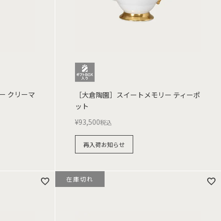
ー クリーマ
［大倉陶園］スイートメモリー ティーポ
ット
¥
93,500
税込
再入荷お知らせ
在庫切れ