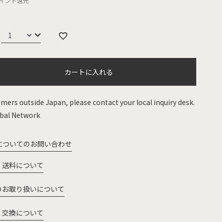
イント還元
カートに入れる
mers outside Japan, please contact your local inquiry desk.
bal Network
についてのお問い合わせ
・送料について
のお取り扱いについて
・交換について