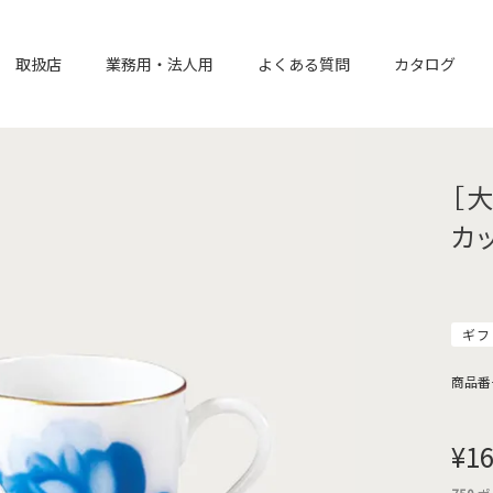
取扱店
業務用・法人用
よくある質問
カタログ
［
カ
ギフ
商品番
¥
16