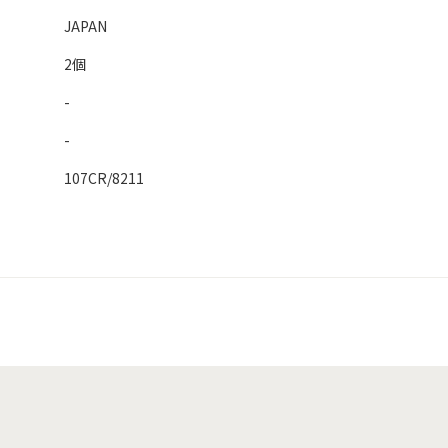
JAPAN
2個
-
-
107CR/8211