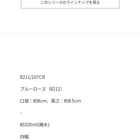
このシリーズのラインナップを見る
8211/107CR
ブルーローズ（8211）
口径：約8cm、高さ：約8.5cm
-
約320ml(満水)
白磁