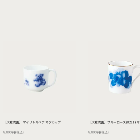
［大倉陶園］ マイリトルベア マグカップ
［大倉陶園］ブルーローズ(8211) 
8,800円(税込)
8,800円(税込)