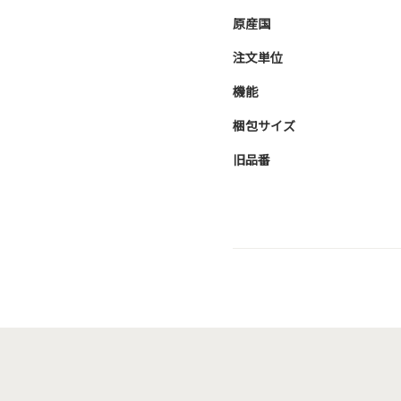
原産国
注文単位
機能
梱包サイズ
旧品番