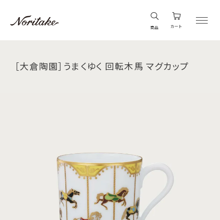
カート
商品
［大倉陶園］うまくゆく 回転木馬 マグカップ