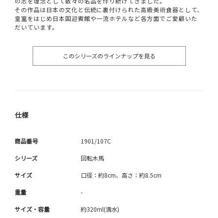
の志を理念として数々の名品を作り続けてきました。
その作品は日本の文化と伝統に裏付けられた高級美術食器として、
皇室をはじめ日本国迎賓館や一流ホテルなど各方面でご愛顧いた
だいています。
このシリーズのラインナップを見る
仕様
商品番号
1901/107C
シリーズ
回転木馬
サイズ
口径：約8cm、高さ：約8.5cm
重量
-
サイズ・容量
約320ml(満水)