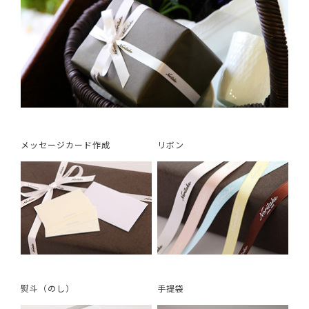
メッセージカード作成
リボン
熨斗（のし）
手提袋