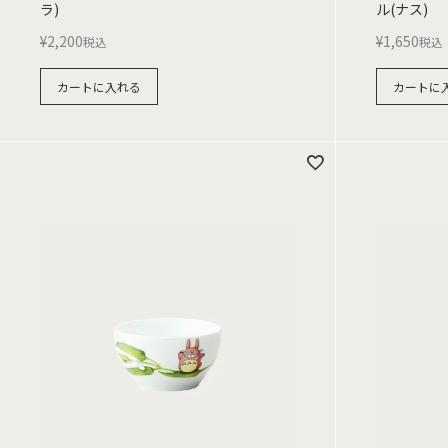
ラ)
ル(ナス)
¥
2,200
¥
1,650
税込
税込
カートに入れる
カートに