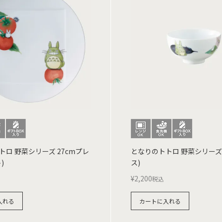
ロ 野菜シリーズ 27cmプレ
となりのトトロ 野菜シリーズ 
)
ス)
¥
2,200
税込
入れる
カートに入れる