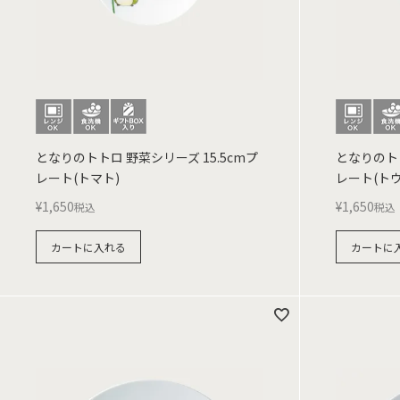
となりのトトロ 野菜シリーズ 15.5cmプ
となりのトト
レート(トマト)
レート(ト
¥
1,650
¥
1,650
税込
税込
カートに入れる
カートに