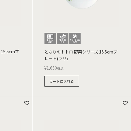
5.5cmプ
となりのトトロ 野菜シリーズ 15.5cmプ
レート(ウリ)
¥
1,650
税込
カートに入れる