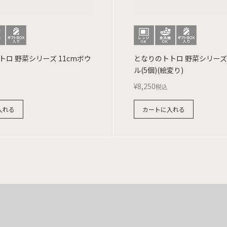
ロ 野菜シリーズ 11cmボウ
となりのトトロ 野菜シリーズ 
ル(5個)(絵変り)
¥
8,250
税込
入れる
カートに入れる