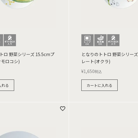
ロ 野菜シリーズ 15.5cmプ
となりのトトロ 野菜シリーズ 1
ウモロコシ)
レート(オクラ)
¥
1,650
税込
入れる
カートに入れる