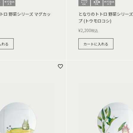
トロ 野菜シリーズ マグカッ
となりのトトロ 野菜シリーズ
プ (トウモロコシ)
¥
2,200
税込
入れる
カートに入れる