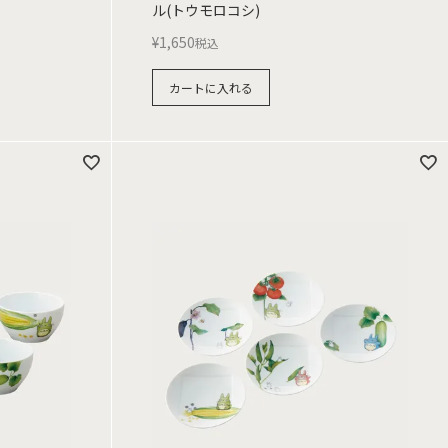
ル(トウモロコシ)
¥
1,650
税込
カートに入れる