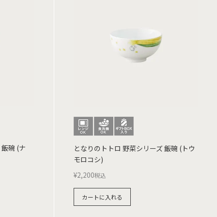
飯碗 (ナ
となりのトトロ 野菜シリーズ 飯碗 (トウ
モロコシ)
¥
2,200
税込
カートに入れる