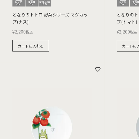
となりのトトロ 野菜シリーズ マグカッ
となりのト
プ(ナス)
プ(トマト)
¥
2,200
¥
2,200
税込
税込
カートに入れる
カートに