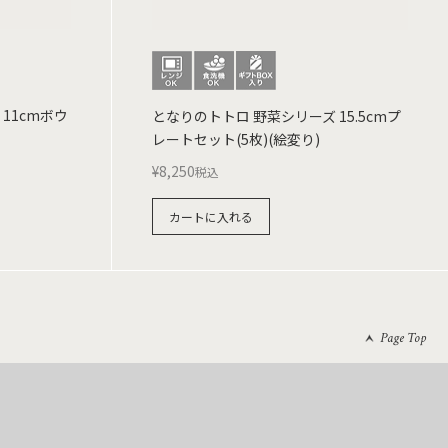
11cmボウ
となりのトトロ 野菜シリーズ 15.5cmプ
レートセット(5枚)(絵変り)
¥
8,250
税込
カートに入れる
Page Top