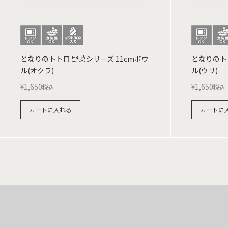
となりのトトロ 野菜シリーズ 11cmボウ
となりのトト
ル(オクラ)
ル(ウリ)
¥
1,650
¥
1,650
税込
税込
カートに入れる
カートに