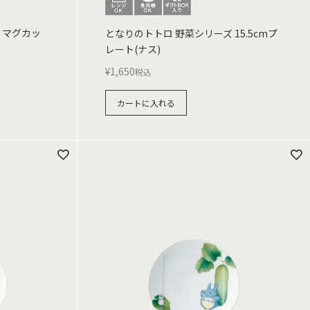
 マグカッ
となりのトトロ 野菜シリーズ 15.5cmプ
レート(ナス)
¥
1,650
税込
カートに入れる