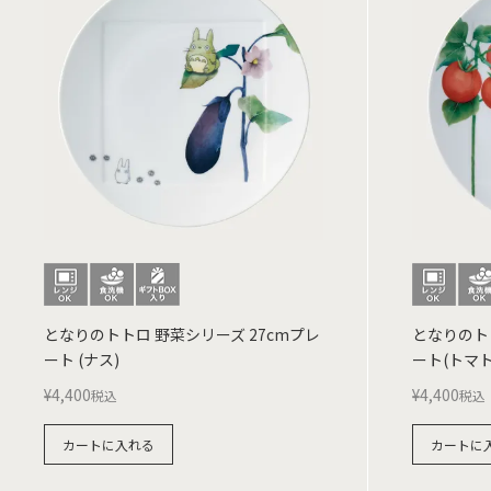
となりのトトロ 野菜シリーズ 27cmプレ
となりのトト
ート (ナス)
ート(トマト
¥
4,400
¥
4,400
税込
税込
カートに入れる
カートに