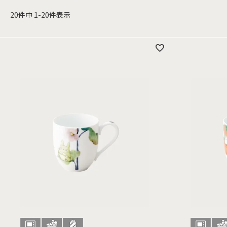
20
件中
1
-
20
件表示