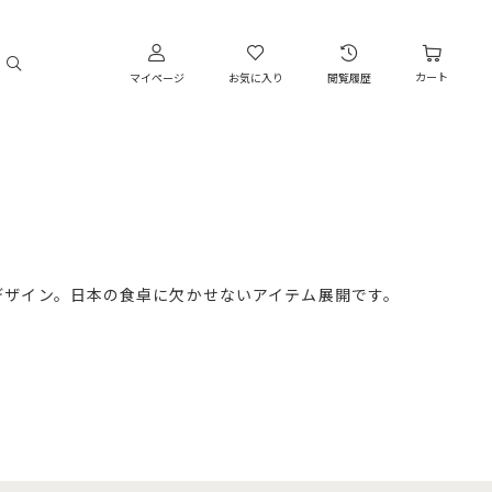
カート
マイページ
お気に入り
閲覧履歴
デザイン。日本の食卓に欠かせないアイテム展開です。