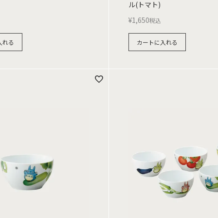
ル(トマト)
¥
1,650
税込
入れる
カートに入れる