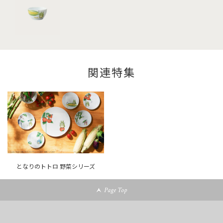
関連特集
となりのトトロ 野菜シリーズ
Page Top