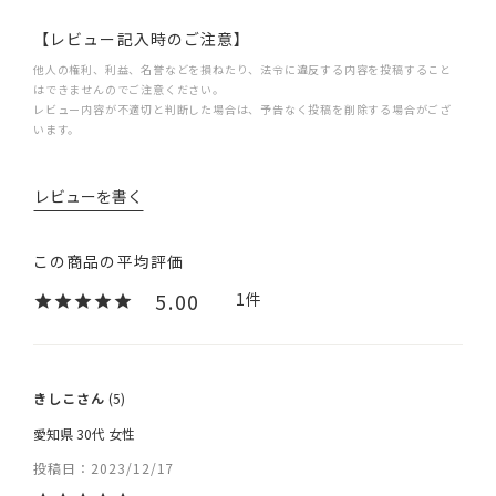
【レビュー記入時のご注意】
他人の権利、利益、名誉などを損ねたり、法令に違反する内容を投稿すること
はできませんのでご注意ください。
レビュー内容が不適切と判断した場合は、予告なく投稿を削除する場合がござ
います。
レビューを書く
5.00
1
きしこ
5
愛知県
30代
女性
投稿日
2023/12/17