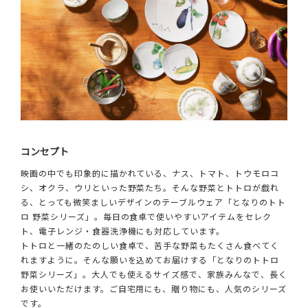
コンセプト
映画の中でも印象的に描かれている、ナス、トマト、トウモロコ
シ、オクラ、ウリといった野菜たち。そんな野菜とトトロが戯れ
る、とっても微笑ましいデザインのテーブルウェア「となりのトト
ロ 野菜シリーズ」。毎日の食卓で使いやすいアイテムをセレク
ト、電子レンジ・食器洗浄機にも対応しています。
トトロと一緒のたのしい食卓で、苦手な野菜もたくさん食べてく
れますように。そんな願いを込めてお届けする「となりのトトロ
野菜シリーズ」。大人でも使えるサイズ感で、家族みんなで、長く
お使いいただけます。ご自宅用にも、贈り物にも、人気のシリーズ
です。