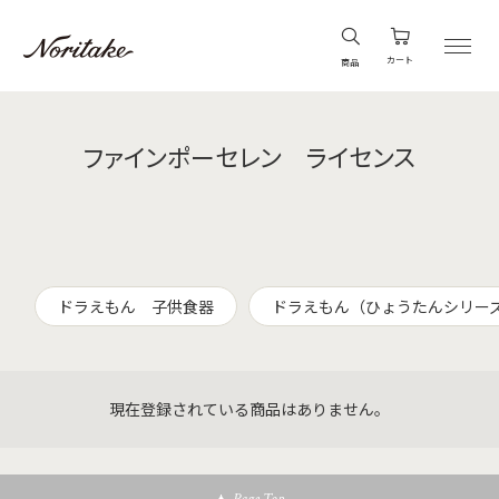
カート
商品
ファインポーセレン ライセンス
ドラえもん 子供食器
ドラえもん（ひょうたんシリー
現在登録されている商品はありません。
Page Top