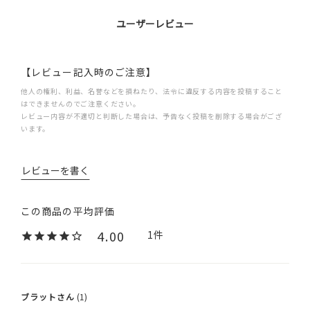
ユーザーレビュー
【レビュー記入時のご注意】
他人の権利、利益、名誉などを損ねたり、法令に違反する内容を投稿すること
はできませんのでご注意ください。
レビュー内容が不適切と判断した場合は、予告なく投稿を削除する場合がござ
います。
レビューを書く
4.00
1
ブラット
1