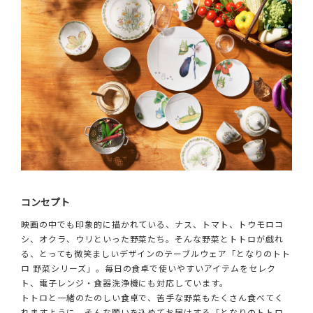
コンセプト
映画の中でも印象的に描かれている、ナス、トマト、トウモロコ
シ、オクラ、ウリといった野菜たち。そんな野菜とトトロが戯れ
る、とっても微笑ましいデザインのテーブルウェア「となりのトト
ロ 野菜シリーズ」。毎日の食卓で使いやすいアイテムをセレク
ト、電子レンジ・食器洗浄機にも対応しています。
トトロと一緒のたのしい食卓で、苦手な野菜もたくさん食べてく
れますように。そんな願いを込めてお届けする「となりのトトロ