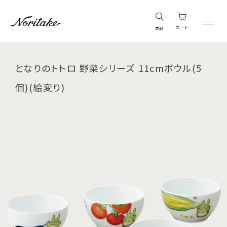
カート
商品
となりのトトロ 野菜シリーズ 11cmボウル(5
個)(絵変り)