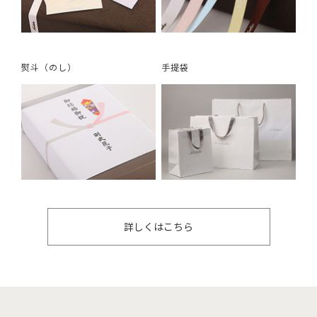
熨斗（のし）
手提袋
詳しくはこちら