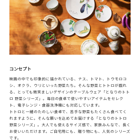
コンセプト
映画の中でも印象的に描かれている、ナス、トマト、トウモロコ
シ、オクラ、ウリといった野菜たち。そんな野菜とトトロが戯れ
る、とっても微笑ましいデザインのテーブルウェア「となりのトト
ロ 野菜シリーズ」。毎日の食卓で使いやすいアイテムをセレク
ト、電子レンジ・食器洗浄機にも対応しています。
トトロと一緒のたのしい食卓で、苦手な野菜もたくさん食べてく
れますように。そんな願いを込めてお届けする「となりのトトロ
野菜シリーズ」。大人でも使えるサイズ感で、家族みんなで、長く
お使いいただけます。ご自宅用にも、贈り物にも、人気のシリーズ
です。