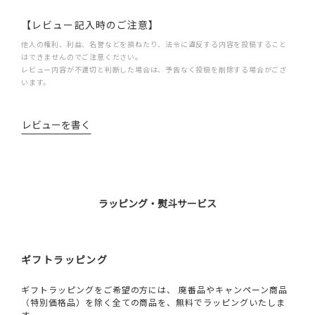
【レビュー記入時のご注意】
他人の権利、利益、名誉などを損ねたり、法令に違反する内容を投稿すること
はできませんのでご注意ください。
レビュー内容が不適切と判断した場合は、予告なく投稿を削除する場合がござ
います。
レビューを書く
ラッピング・熨斗サービス
ギフトラッピング
ギフトラッピングをご希望の方には、 廃番品やキャンペーン商品
（特別価格品）を除く全ての商品を、無料でラッピングいたしま
す。