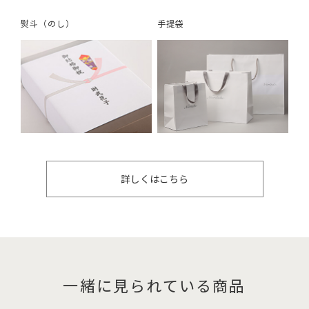
熨斗（のし）
手提袋
詳しくはこちら
一緒に見られている商品