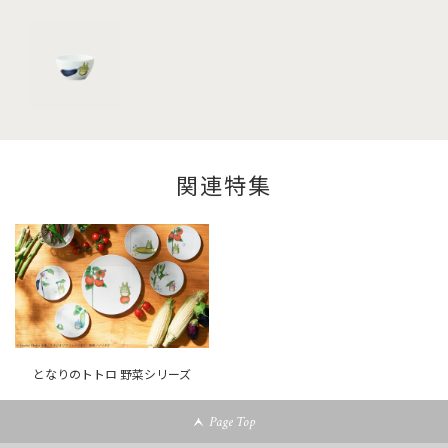
関連特集
となりのトトロ 野菜シリーズ
Page Top