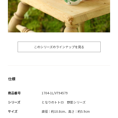
このシリーズのラインナップを見る
仕様
商品番号
1704-1L/VT94579
シリーズ
となりのトトロ 野菜シリーズ
サイズ
直径：約10.8cm、高さ：約5.9cm