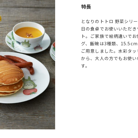
特長
となりのトトロ 野菜シリ
日の食卓でお使いいただき
ト。ご家族で絵柄違いでお
グ、飯碗は3種類、15.5
ご用意しました。水彩タッ
から、大人の方でもお使い
す。