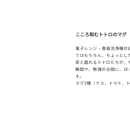
こころ和むトトロのマグ
電子レンジ・食器洗浄機対
てはもちろん、ちょっとし
菜と戯れるトトロたちが、
瞬間や、勉強の合間に、ほ
す。
マグ3種（ナス、トマト、