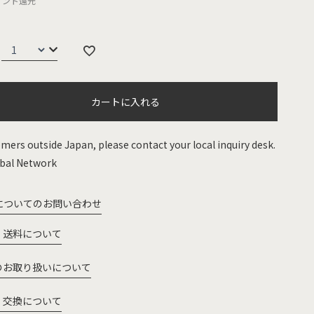
イント還元
カートに入れる
mers outside Japan, please contact your local inquiry desk.
bal Network
についてのお問い合わせ
・送料について
のお取り扱いについて
・交換について