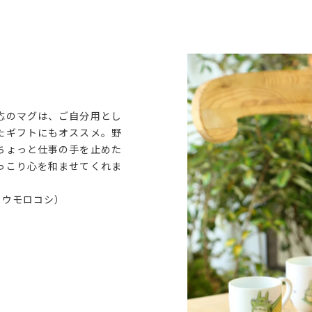
応のマグは、ご自分用とし
たギフトにもオススメ。野
ちょっと仕事の手を止めた
っこり心を和ませてくれま
トウモロコシ）