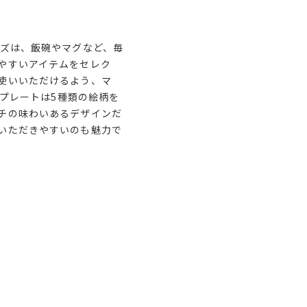
ーズは、飯碗やマグなど、毎
やすいアイテムをセレク
使いいただけるよう、マ
cmプレートは5種類の絵柄を
チの味わいあるデザインだ
いただきやすいのも魅力で