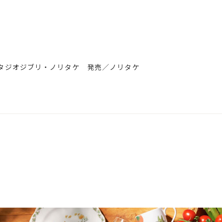
 企画／スタジオジブリ・ノリタケ 発売／ノリタケ