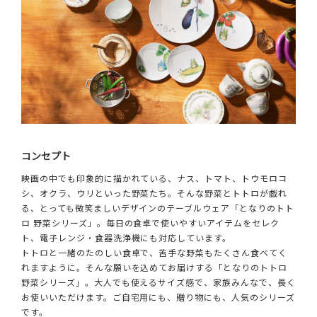
コンセプト
映画の中でも印象的に描かれている、ナス、トマト、トウモロコ
シ、オクラ、ウリといった野菜たち。そんな野菜とトトロが戯れ
る、とっても微笑ましいデザインのテーブルウェア「となりのトト
ロ 野菜シリーズ」。毎日の食卓で使いやすいアイテムをセレク
ト、電子レンジ・食器洗浄機にも対応しています。
トトロと一緒のたのしい食卓で、苦手な野菜もたくさん食べてく
れますように。そんな願いを込めてお届けする「となりのトトロ
野菜シリーズ」。大人でも使えるサイズ感で、家族みんなで、長く
お使いいただけます。ご自宅用にも、贈り物にも、人気のシリーズ
です。