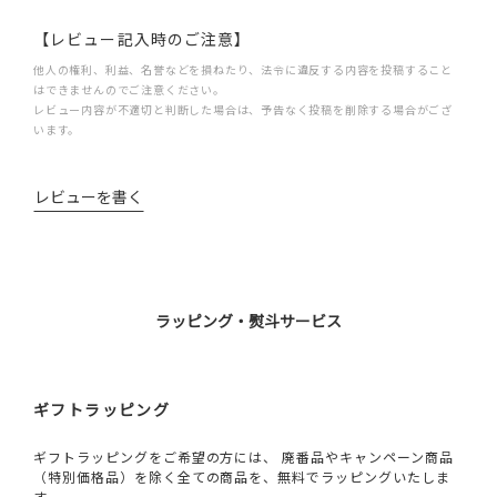
【レビュー記入時のご注意】
他人の権利、利益、名誉などを損ねたり、法令に違反する内容を投稿すること
はできませんのでご注意ください。
レビュー内容が不適切と判断した場合は、予告なく投稿を削除する場合がござ
います。
レビューを書く
ラッピング・熨斗サービス
ギフトラッピング
ギフトラッピングをご希望の方には、 廃番品やキャンペーン商品
（特別価格品）を除く全ての商品を、無料でラッピングいたしま
す。