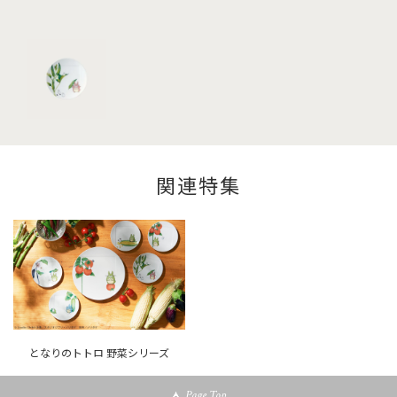
関連特集
となりのトトロ 野菜シリーズ
Page Top