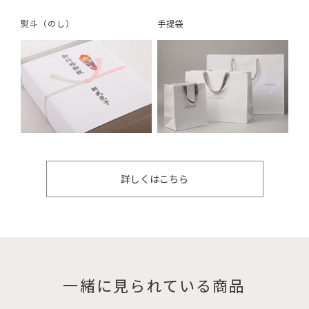
熨斗（のし）
手提袋
詳しくはこちら
一緒に見られている商品