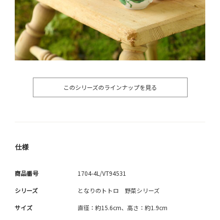
このシリーズのラインナップを見る
仕様
商品番号
1704-4L/VT94531
シリーズ
となりのトトロ 野菜シリーズ
サイズ
直径：約15.6cm、高さ：約1.9cm