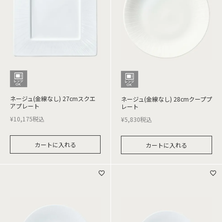
ネージュ(金線なし) 27cmスクエ
ネージュ(金線なし) 28cmクーププ
アプレート
レート
¥
10,175
税込
¥
5,830
税込
カートに入れる
カートに入れる