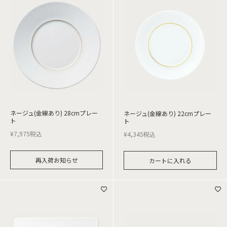
ネージュ(金線あり) 28cmプレー
ネージュ(金線あり) 22cmプレー
ト
ト
¥
7,975
税込
¥
4,345
税込
再入荷お知らせ
カートに入れる