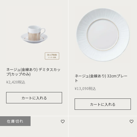
ネージュ(金線あり) デミタスカッ
プ(カップのみ)
ネージュ(金線あり) 32cmプレー
ト
¥
2,420
税込
¥
13,090
税込
カートに入れる
カートに入れる
在庫切れ