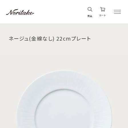
カート
商品
ネージュ(金線なし) 22cmプレート