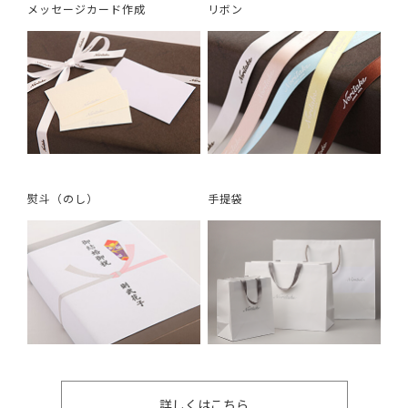
メッセージカード作成
リボン
熨斗（のし）
手提袋
詳しくはこちら