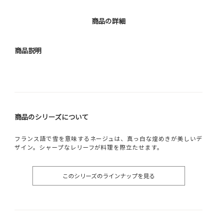
商品の詳細
商品説明
商品のシリーズについて
フランス語で雪を意味するネージュは、真っ白な煌めきが美しいデ
ザイン。シャープなレリーフが料理を際立たせます。
このシリーズのラインナップを見る