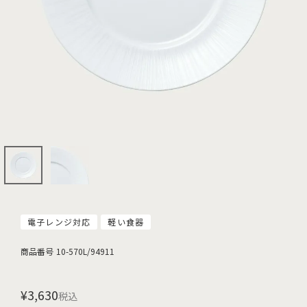
電子レンジ対応
軽い食器
商品番号
10-570L/94911
¥
3,630
税込