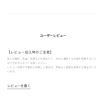
ユーザーレビュー
【レビュー記入時のご注意】
他人の権利、利益、名誉などを損ねたり、法令に違反する内容を投稿すること
はできませんのでご注意ください。
レビュー内容が不適切と判断した場合は、予告なく投稿を削除する場合がござ
います。
レビューを書く