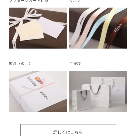
メッセージカード作成
リボン
熨斗（のし）
手提袋
詳しくはこちら