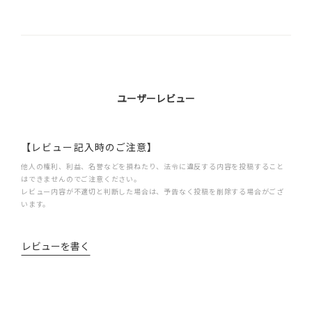
ユーザーレビュー
【レビュー記入時のご注意】
他人の権利、利益、名誉などを損ねたり、法令に違反する内容を投稿すること
はできませんのでご注意ください。
レビュー内容が不適切と判断した場合は、予告なく投稿を削除する場合がござ
います。
レビューを書く