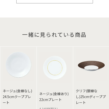
一緒に見られている商品
ネージュ(金線なし)
クリフ(銀線な
ネージュ(金線あり)
24.5cmクーププレ
し)25cmディーププ
22cmプレート
ート
レート
4,345円(税込)