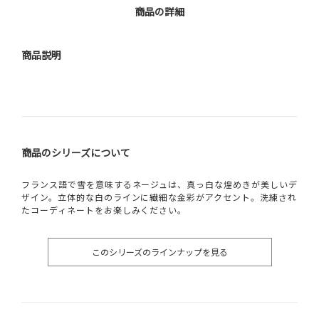
商品の詳細
商品説明
商品のシリーズについて
フランス語で雪を意味するネージュは、真っ白な煌めきが美しいデ
ザイン。立体的な白のラインに繊細な金彩がアクセント。洗練され
たコーディネートをお楽しみください。
このシリーズのラインナップを見る