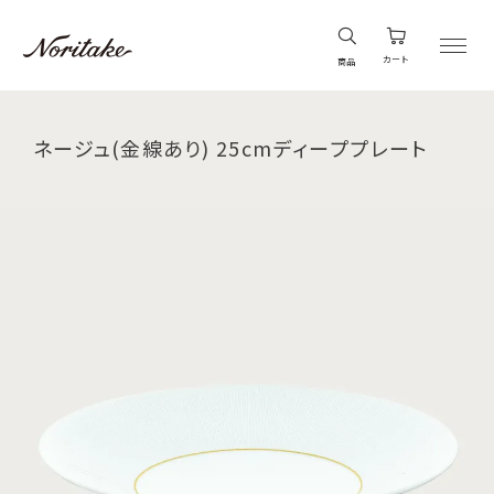
カート
商品
ネージュ(金線あり) 25cmディーププレート