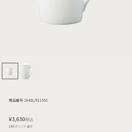
商品番号
1642L/91155C
¥
3,630
税込
165
ポイント還元