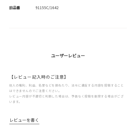
旧品番
91155C/1642
ユーザーレビュー
【レビュー記入時のご注意】
他人の権利、利益、名誉などを損ねたり、法令に違反する内容を投稿すること
はできませんのでご注意ください。
レビュー内容が不適切と判断した場合は、予告なく投稿を削除する場合がござ
います。
レビューを書く