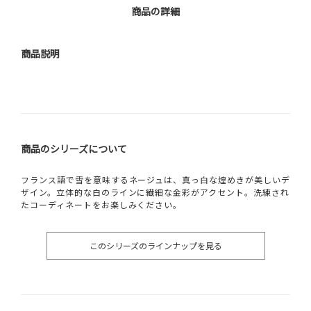
商品の詳細
商品説明
商品のシリーズについて
フランス語で雪を意味するネージュは、真っ白な煌めきが美しいデ
ザイン。立体的な白のラインに繊細な金彩がアクセント。洗練され
たコーディネートをお楽しみください。
このシリーズのラインナップを見る