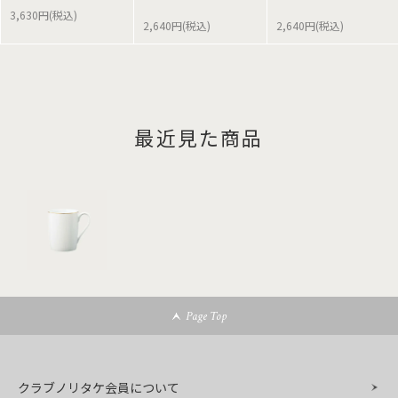
3,630円(税込)
2,640円(税込)
2,640円(税込)
最近見た商品
Page Top
クラブノリタケ会員について