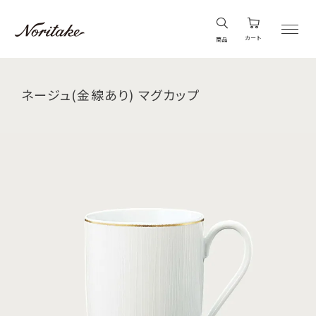
カート
商品
ネージュ(金線あり) マグカップ