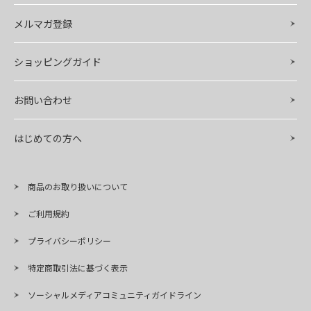
メルマガ登録
ショッピングガイド
お問い合わせ
はじめての方へ
商品のお取り扱いについて
ご利用規約
プライバシーポリシー
特定商取引法に基づく表示
ソーシャルメディアコミュニティガイドライン