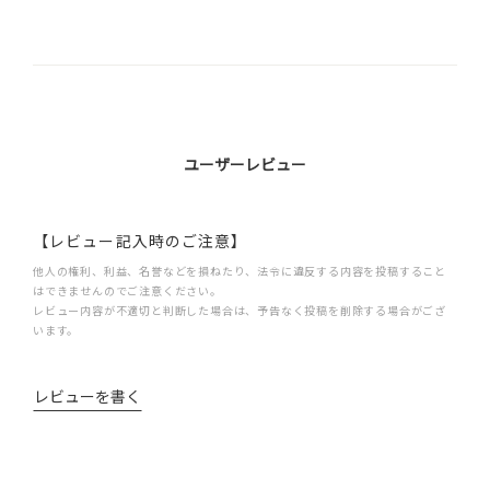
ユーザーレビュー
【レビュー記入時のご注意】
他人の権利、利益、名誉などを損ねたり、法令に違反する内容を投稿すること
はできませんのでご注意ください。
レビュー内容が不適切と判断した場合は、予告なく投稿を削除する場合がござ
います。
レビューを書く