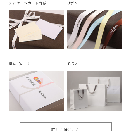
メッセージカード作成
リボン
熨斗（のし）
手提袋
詳しくはこちら