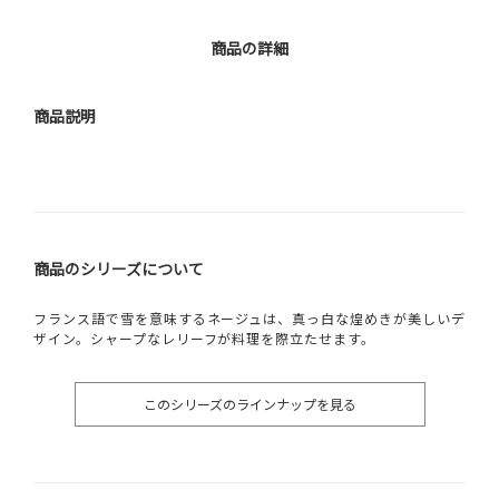
商品の詳細
商品説明
商品のシリーズについて
フランス語で雪を意味するネージュは、真っ白な煌めきが美しいデ
ザイン。シャープなレリーフが料理を際立たせます。
このシリーズのラインナップを見る