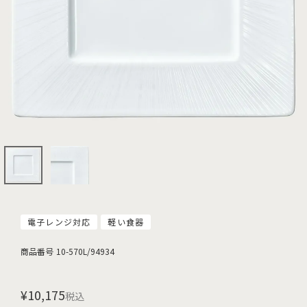
電子レンジ対応
軽い食器
商品番号
10-570L/94934
¥
10,175
税込