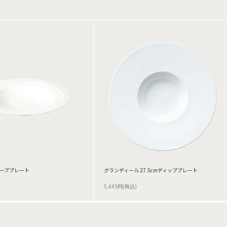
ィーププレート
グランディール 27.5cmディッププレート
5,445円(税込)