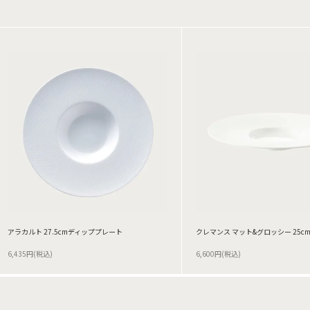
アラカルト 27.5cmディッププレート
クレマンス マット&グロッシー 25c
6,435円(税込)
6,600円(税込)