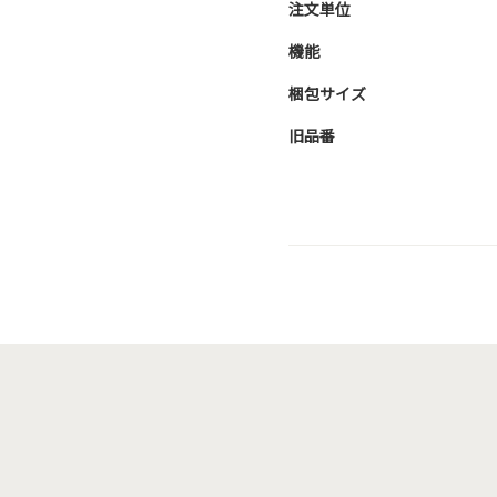
注文単位
機能
梱包サイズ
旧品番