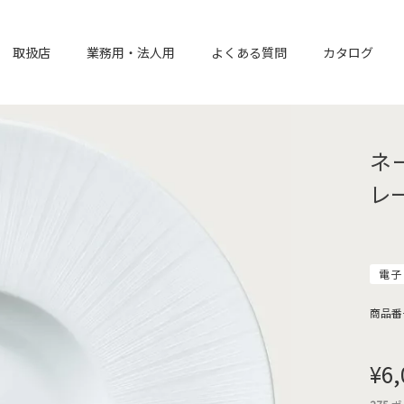
取扱店
業務用・法人用
よくある質問
カタログ
ネ
レ
電子
商品番
¥
6,