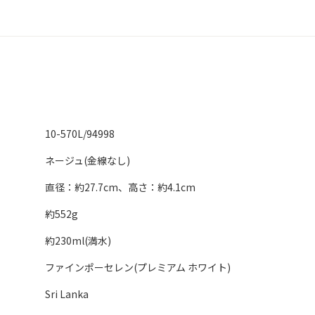
10-570L/94998
ネージュ(金線なし)
直径：約27.7cm、高さ：約4.1cm
約552g
約230ml(満水)
ファインポーセレン(プレミアム ホワイト)
Sri Lanka