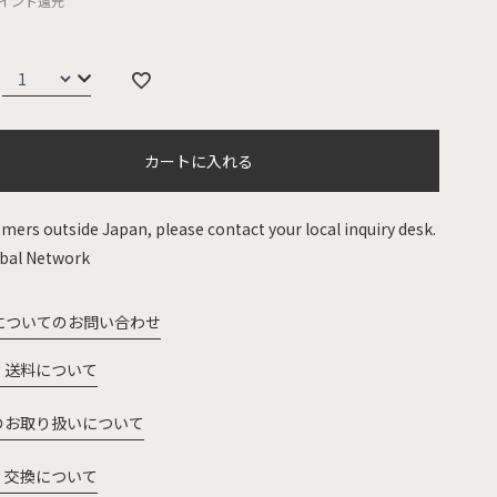
イント還元
カートに入れる
mers outside Japan, please contact your local inquiry desk.
bal Network
についてのお問い合わせ
・送料について
のお取り扱いについて
・交換について