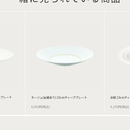
mプレート
ネージュ(金線あり) 25cmディーププレート
水紋 23cmデ
6,545円(税込)
4,235円(税込)