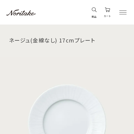
カート
商品
ネージュ(金線なし) 17cmプレート