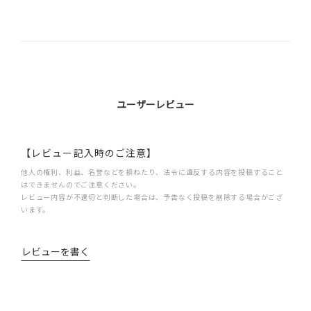
ユーザーレビュー
【レビュー記入時のご注意】
他人の権利、利益、名誉などを損ねたり、法令に違反する内容を投稿すること
はできませんのでご注意ください。
レビュー内容が不適切と判断した場合は、予告なく投稿を削除する場合がござ
います。
レビューを書く