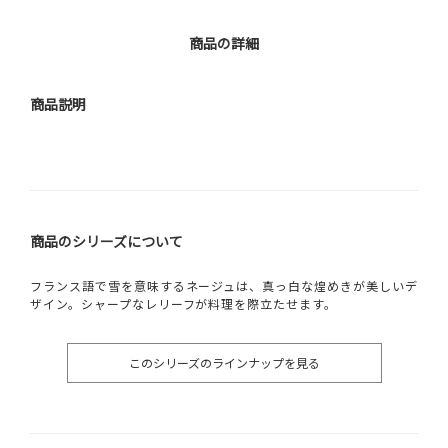
商品の詳細
商品説明
商品のシリーズについて
フランス語で雪を意味するネージュは、真っ白な煌めきが美しいデ
ザイン。シャープなレリーフが料理を際立たせます。
このシリーズのラインナップを見る