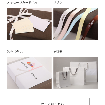
メッセージカード作成
リボン
熨斗（のし）
手提袋
詳しくはこちら