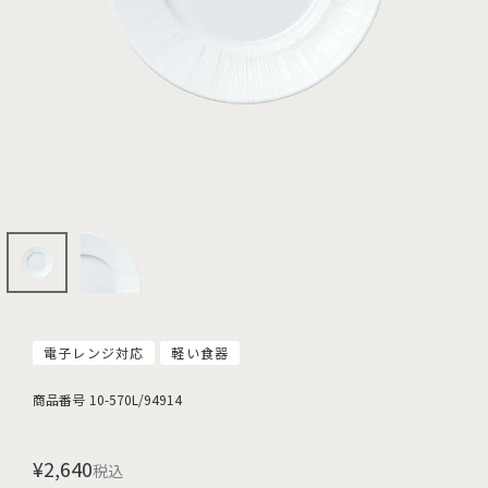
電子レンジ対応
軽い食器
商品番号
10-570L/94914
¥
2,640
税込