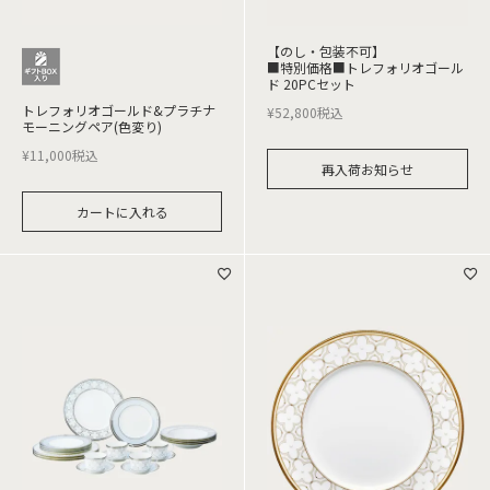
【のし・包装不可】
■特別価格■トレフォリオゴール
ド 20PCセット
トレフォリオゴールド&プラチナ
¥
52,800
税込
モーニングペア(色変り)
¥
11,000
税込
再入荷お知らせ
カートに入れる