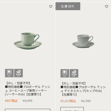
在庫切れ
【のし・包装不可】
【のし・包装不可】
■特別価格■プロポーザル アッシ
■特別価格■プロポーザル アッシ
ュ コーヒースープ兼用ソーサー
ュ デミタスカップ(カップのみ)
(ソーサーのみ)【在庫限り】
【在庫限り】
¥
957
税込
¥
1,595
¥
1,023
税込
¥
1,705