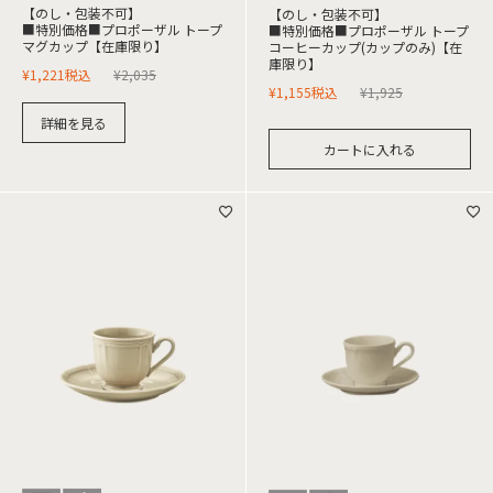
【のし・包装不可】
【のし・包装不可】
■特別価格■プロポーザル トープ
■特別価格■プロポーザル トープ
マグカップ【在庫限り】
コーヒーカップ(カップのみ)【在
庫限り】
¥
1,221
税込
¥
2,035
¥
1,155
税込
¥
1,925
詳細を見る
カートに入れる