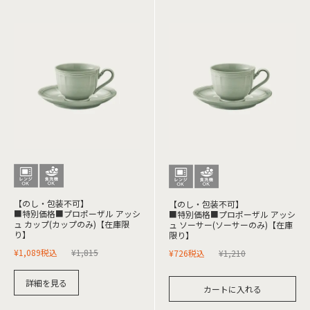
【のし・包装不可】
【のし・包装不可】
■特別価格■プロポーザル アッシ
■特別価格■プロポーザル アッシ
ュ カップ(カップのみ)【在庫限
ュ ソーサー(ソーサーのみ)【在庫
り】
限り】
¥
1,089
税込
¥
1,815
¥
726
税込
¥
1,210
詳細を見る
カートに入れる