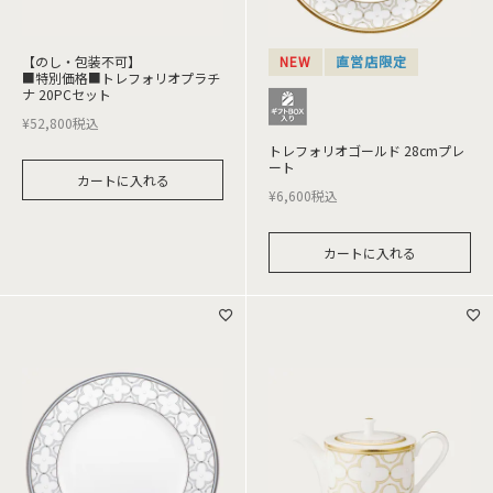
【のし・包装不可】
NEW
直営店限定
■特別価格■トレフォリオプラチ
ナ 20PCセット
¥
52,800
税込
トレフォリオゴールド 28cmプレ
ート
カートに入れる
¥
6,600
税込
カートに入れる