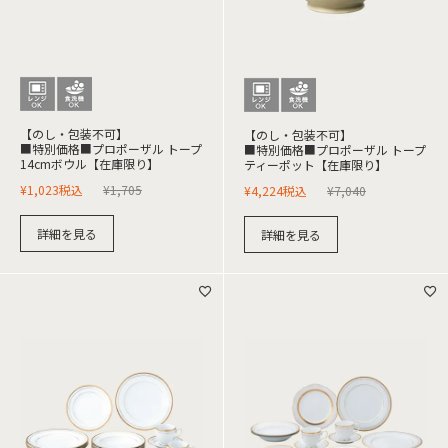
【のし・包装不可】
【のし・包装不可】
■特別価格■プロポーザル トープ
■特別価格■プロポーザル トープ
14cmボウル【在庫限り】
ティーポット【在庫限り】
¥
1,023
税込
¥
1,705
¥
4,224
税込
¥
7,040
詳細を見る
詳細を見る