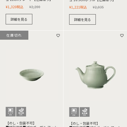
¥
1,320
税込
¥
2,200
¥
1,221
税込
¥
2,035
詳細を見る
詳細を見る
在庫切れ
【のし・包装不可】
【のし・包装不可】