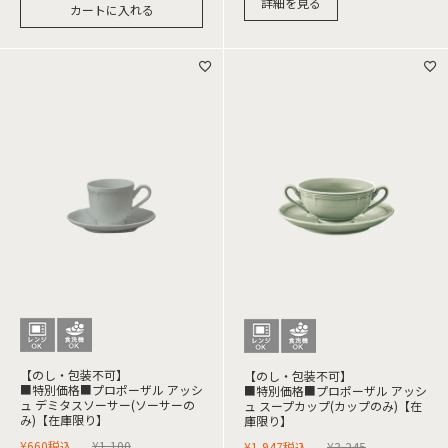
詳細を見る
カートに入れる
【のし・包装不可】
【のし・包装不可】
■特別価格■プロポーザル アッシ
■特別価格■プロポーザル アッシ
ュ デミタスソーサー(ソーサーの
ュ スープカップ(カップのみ)【在
み)【在庫限り】
庫限り】
¥
660
税込
¥
1,100
¥
1,947
税込
¥
3,245