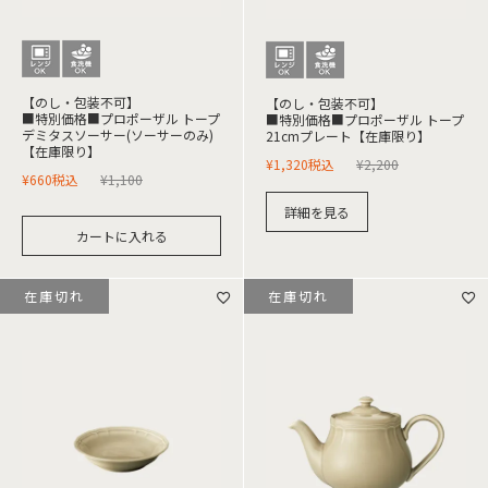
【のし・包装不可】
【のし・包装不可】
■特別価格■プロポーザル トープ
■特別価格■プロポーザル トープ
デミタスソーサー(ソーサーのみ)
21cmプレート【在庫限り】
【在庫限り】
¥
1,320
税込
¥
2,200
¥
660
税込
¥
1,100
詳細を見る
カートに入れる
在庫切れ
在庫切れ