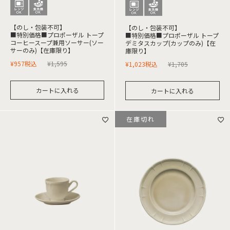
【のし・包装不可】
【のし・包装不可】
■特別価格■プロポーザル トープ
■特別価格■プロポーザル トープ
コーヒースープ兼用ソーサー(ソー
デミタスカップ(カップのみ)【在
サーのみ)【在庫限り】
庫限り】
¥
957
税込
¥
1,595
¥
1,023
税込
¥
1,705
カートに入れる
カートに入れる
在庫切れ