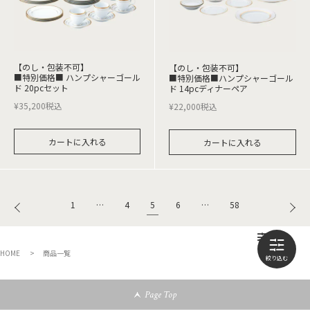
【のし・包装不可】
【のし・包装不可】
■特別価格■ ハンプシャーゴール
■特別価格■ハンプシャーゴール
ド 20pcセット
ド 14pcディナーペア
¥
35,200
税込
¥
22,000
税込
カートに入れる
カートに入れる
5
1
…
4
6
…
58
HOME
商品一覧
Page Top