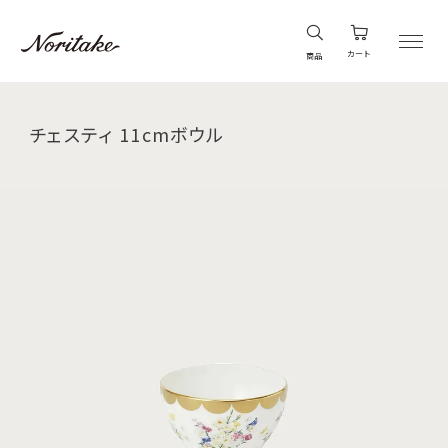
カート
商品
チェスティ 11cmボウル