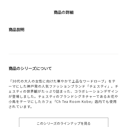
商品の詳細
商品説明
商品のシリーズについて
「30代の大人の女性に向けた華やかで上品なワードローブ」をテ
ーマにした神戸発の人気ファッションブランド「チェスティ」。チ
ェスティの世界観がたっぷり詰まった、コラボレーションデザイン
が登場しました。チェスティのブランドシグネチャーであるお花や
小鳥をテーマにしたカフェ「Ch Tea Room Kobe」店内でも使用
されています。
このシリーズのラインナップを見る