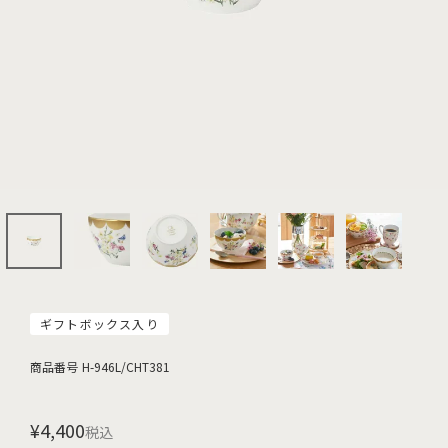
ギフトボックス入り
商品番号
H-946L/CHT381
¥
4,400
税込