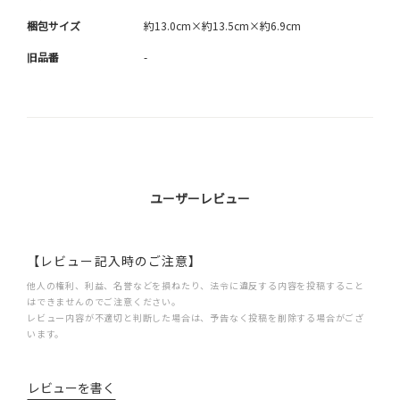
梱包サイズ
約13.0cm×約13.5cm×約6.9cm
旧品番
-
ユーザーレビュー
【レビュー記入時のご注意】
他人の権利、利益、名誉などを損ねたり、法令に違反する内容を投稿すること
はできませんのでご注意ください。
レビュー内容が不適切と判断した場合は、予告なく投稿を削除する場合がござ
います。
レビューを書く