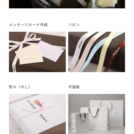
メッセージカード作成
リボン
熨斗（のし）
手提袋