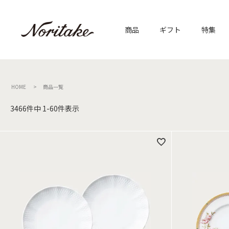
商品
ギフト
特集
HOME
商品一覧
3466
件中
1
-
60
件表示