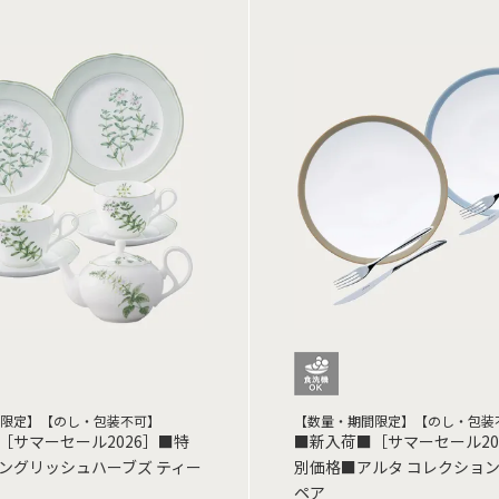
限定】【のし・包装不可】
【数量・期間限定】【のし・包装
［サマーセール2026］■特
■新入荷■［サマーセール20
ングリッシュハーブズ ティー
別価格■アルタ コレクション
ペア