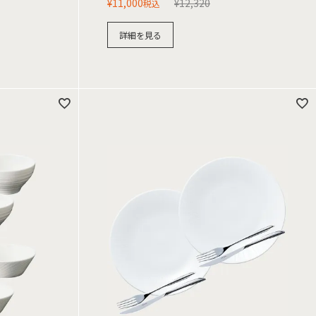
¥
11,000
¥
12,320
税込
詳細を見る