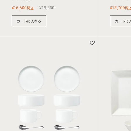
¥
16,500
¥
19,360
¥
18,700
税込
税
カートに入れる
カートに