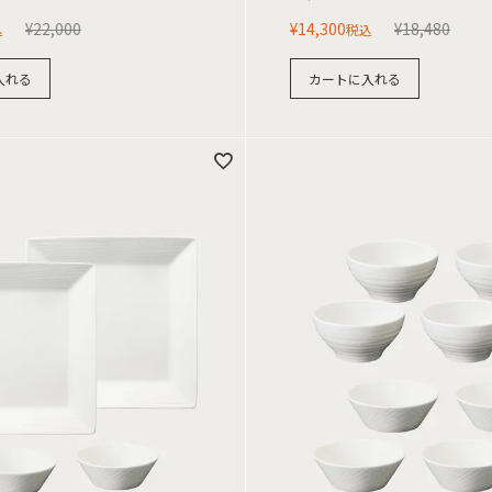
¥
22,000
¥
14,300
¥
18,480
込
税込
入れる
カートに入れる