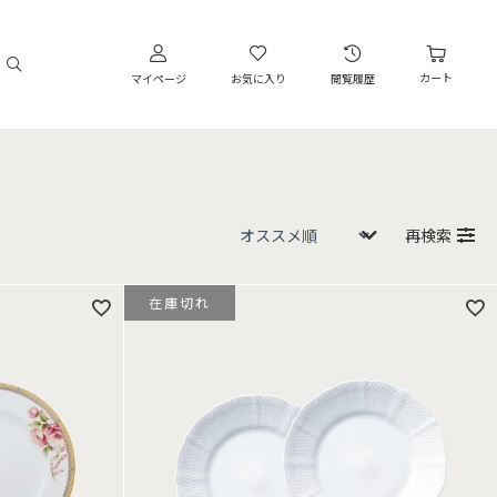
カート
マイページ
お気に入り
閲覧履歴
再検索
在庫切れ