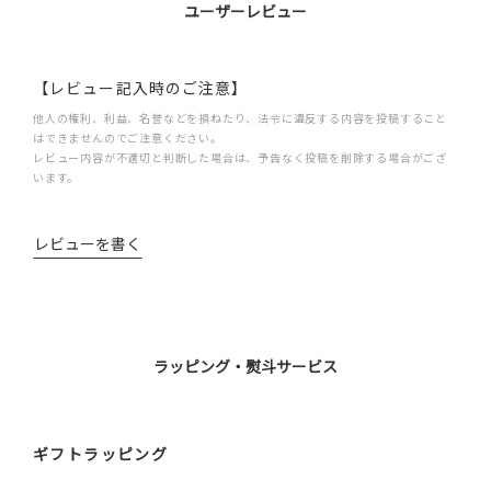
ユーザーレビュー
【レビュー記入時のご注意】
他人の権利、利益、名誉などを損ねたり、法令に違反する内容を投稿すること
はできませんのでご注意ください。
レビュー内容が不適切と判断した場合は、予告なく投稿を削除する場合がござ
います。
レビューを書く
ラッピング・熨斗サービス
ギフトラッピング