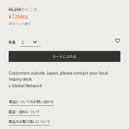
¥
1,210
のところ
¥
726
税込
33
ポイント還元
カートに入れる
Customers outside Japan, please contact your local
inquiry desk.
Global Network
商品についてのお問い合わせ
配送・送料について
商品のお取り扱いについて