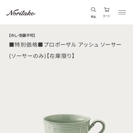
カート
商品
【のし・包装不可】
■特別価格■プロポーザル アッシュ ソーサー
(ソーサーのみ)【在庫限り】