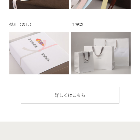
熨斗（のし）
手提袋
詳しくはこちら