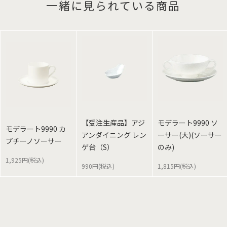
一緒に見られている商品
【受注生産品】アジ
モデラート9990 ソ
モデラート9990 カ
アンダイニング レン
ーサー(大)(ソーサー
プチーノソーサー
ゲ台（S）
のみ)
1,925円(税込)
990円(税込)
1,815円(税込)