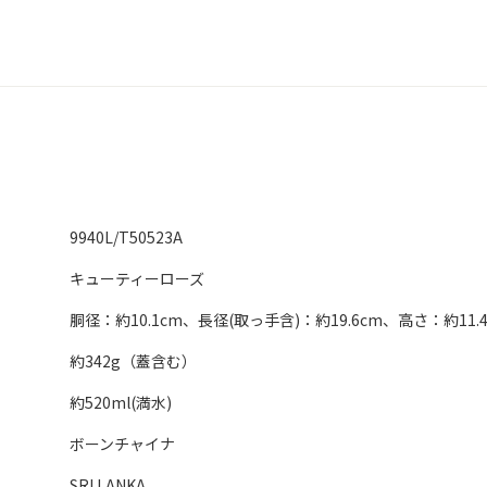
9940L/T50523A
キューティーローズ
胴径：約10.1cm、長径(取っ手含)：約19.6cm、高さ：約11.
約342g（蓋含む）
約520ml(満水)
ボーンチャイナ
SRI LANKA