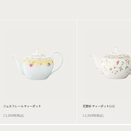
ジュヌフレール ティーポット
花更紗 ティーポット(小)
13,200円(税込)
13,200円(税込)