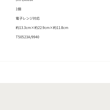
1個
電子レンジ対応
約13.3cm×約22.9cm×約11.8cm
T50523A/9940