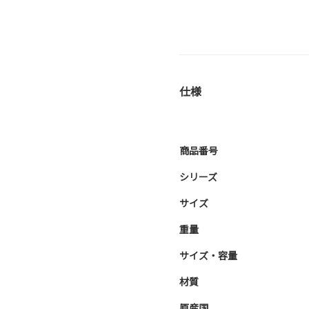
仕様
商品番号
シリーズ
サイズ
重量
サイズ・容量
材質
原産国