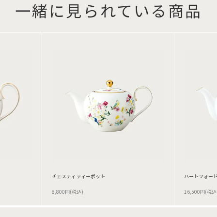
一緒に見られている商品
チェスティ ティーポット
ハートフォード
8,800円(税込)
16,500円(税込