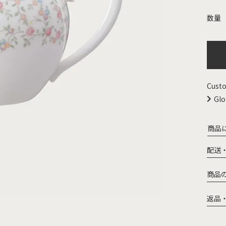
Custo
Glo
商品
配送
商品
返品