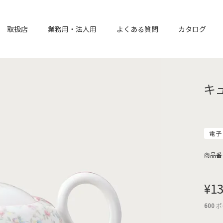
取扱店
業務用・法人用
よくある質問
カタログ
キ
電子
商品番
¥
13
600
ポ