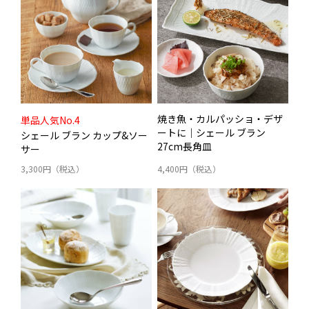
焼き魚・カルパッショ・デザ
単品人気No.4
ートに｜シェール ブラン
シェール ブラン カップ&ソー
27cm長角皿
サー
3,300円（税込）
4,400円（税込）