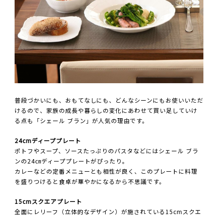
普段づかいにも、おもてなしにも、どんなシーンにもお使いいただ
けるので、家族の成長や暮らしの変化にあわせて買い足していけ
る点も「シェール ブラン」が人気の理由です。
24cmディーププレート
ポトフやスープ、ソースたっぷりのパスタなどにはシェール ブラ
ンの24㎝ディーププレートがぴったり。
カレーなどの定番メニューとも相性が良く、このプレートに料理
を盛りつけると食卓が華やかになるから不思議です。
15cmスクエアプレート
全面にレリーフ（立体的なデザイン）が施されている15cmスクエ