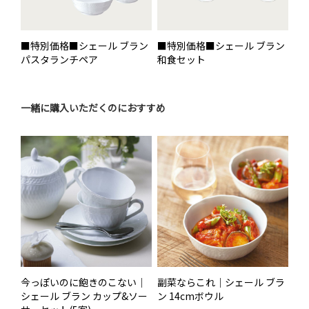
■特別価格■シェール ブラン
■特別価格■シェール ブラン
パスタランチペア
和食セット
一緒に購入いただくのにおすすめ
今っぽいのに飽きのこない｜
副菜ならこれ｜シェール ブラ
シェール ブラン カップ&ソー
ン 14cmボウル