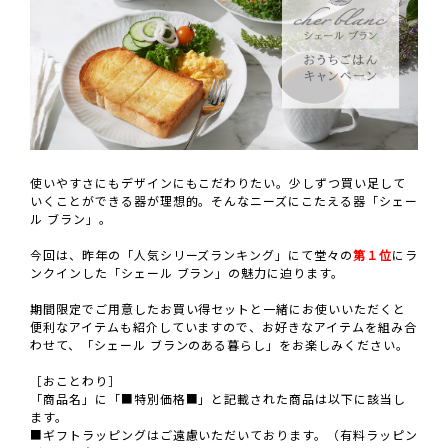
使いやすさにもデザインにもこだわりたい。少しずつ買い足して
いくことができる器が理想的。そんなニーズにこたえる器「シェー
ル ブラン」。
今回は、昨年の「人気シリーズランキング」にて堂々の
第１位
にラ
ンクインした「シェール ブラン」の魅力に迫ります。
期間限定でご用意したお買い得セットと一緒にお使いいただくと
便利なアイテムも紹介していますので、お好きなアイテムを組み合
わせて、「シェール ブランのある暮らし」をお楽しみください。
［おことわり］
「商品名」に「■特別価格■」と記載された商品は以下に該当し
ます。
■ギフトラッピングはご遠慮いただいております。（有料ラッピン