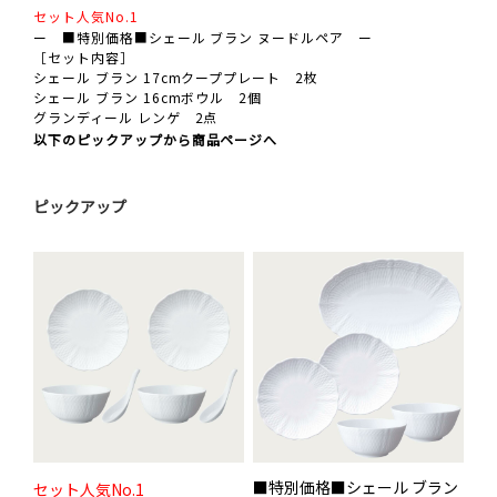
セット人気No.1
ー ■特別価格■シェール ブラン ヌードルペア ー
［セット内容］
シェール ブラン 17cmクーププレート 2枚
シェール ブラン 16cmボウル 2個
グランディール レンゲ 2点
以下のピックアップから商品ページへ
ピックアップ
■特別価格■シェール ブラン
セット人気No.1