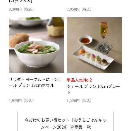
(カップのみ)
3,300円（税込）
3,850円（税込）
サラダ・ヨーグルトに｜シェ
単品人気No.2
ール ブラン 13cmボウル
シェール ブラン 10cmプレー
ト
1,925円（税込）
1,320円（税込）
今だけのお買い得セット［おうちごはんキャ
ンペーン2024］全商品一覧