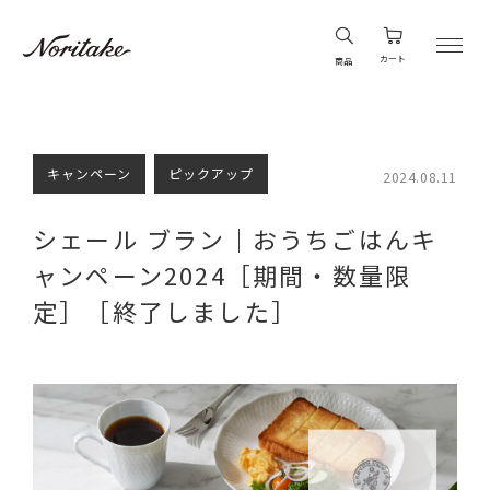
カート
商品
キャンペーン
ピックアップ
2024.08.11
シェール ブラン｜おうちごはんキ
ャンペーン2024［期間・数量限
定］［終了しました］