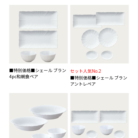
■特別価格■シェール ブラン
セット人気No.2
4pc和朝食ペア
■特別価格■シェール ブラン
アントレペア