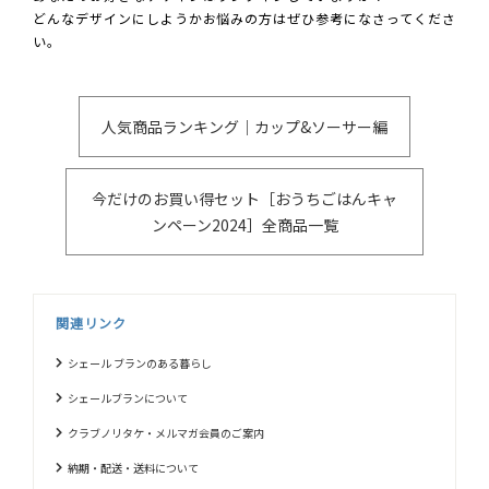
どんなデザインにしようかお悩みの方はぜひ参考になさってくださ
い。
人気商品ランキング｜カップ&ソーサー編
今だけのお買い得セット［おうちごはんキャ
ンペーン2024］全商品一覧
関連リンク
シェール ブランのある暮らし
シェールブランについて
クラブノリタケ・メルマガ会員のご案内
納期・配送・送料について