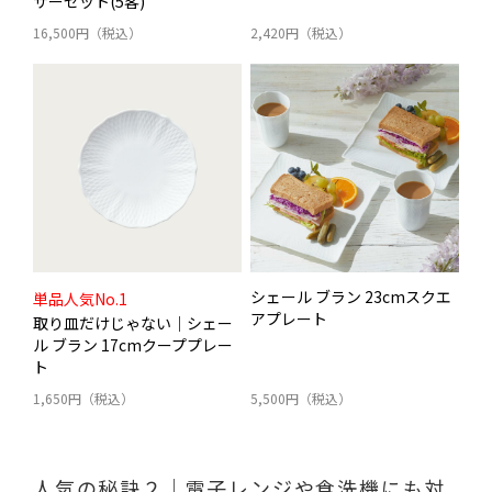
サーセット(5客)
16,500円（税込）
2,420円（税込）
シェール ブラン 23cmスクエ
単品人気No.1
アプレート
取り皿だけじゃない｜シェー
ル ブラン 17cmクーププレー
ト
1,650円（税込）
5,500円（税込）
人気の秘訣２｜電子レンジや食洗機にも対