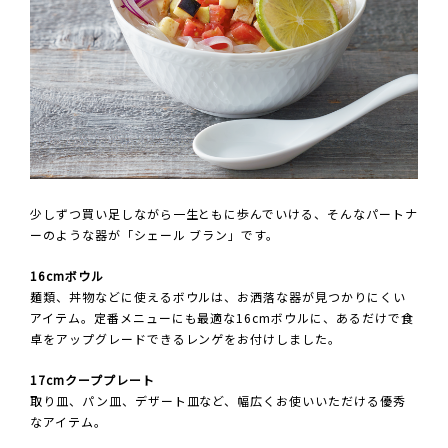
少しずつ買い足しながら一生ともに歩んでいける、そんなパートナ
ーのような器が「シェール ブラン」です。
16cmボウル
麺類、丼物などに使えるボウルは、お洒落な器が見つかりにくい
アイテム。定番メニューにも最適な16cmボウルに、あるだけで食
卓をアップグレードできるレンゲをお付けしました。
17cmクーププレート
取り皿、パン皿、デザート皿など、幅広くお使いいただける優秀
なアイテム。