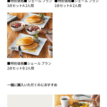
■特別価格■ シェール ブラン
■特別価格■シェール ブラン
3点セットA 2人用
2点セットA 2人用
■特別価格■シェール ブラン
2点セットB 2人用
一緒に購入いただくのにおすすめ