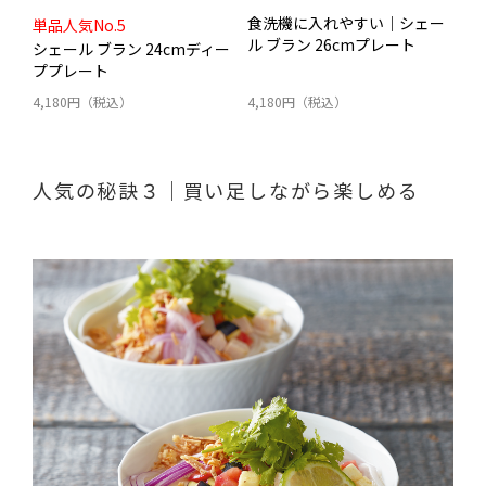
食洗機に入れやすい｜シェー
単品人気No.5
ル ブラン 26cmプレート
シェール ブラン 24cmディー
ププレート
4,180円（税込）
4,180円（税込）
人気の秘訣３｜買い足しながら楽しめる