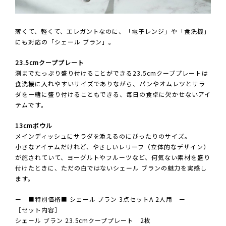
薄くて、軽くて、エレガントなのに、「電子レンジ」や「食洗機」
にも対応の「シェール ブラン」。
23.5cmクーププレート
渕までたっぷり盛り付けることができる23.5cmクーププレートは
食洗機に入れやすいサイズでありながら、パンやオムレツとサラ
ダを一緒に盛り付けることもできる、毎日の食卓に欠かせないアイ
テムです。
13cmボウル
メインディッシュにサラダを添えるのにぴったりのサイズ。
小さなアイテムだけれど、やさしいレリーフ（立体的なデザイン）
が施されていて、ヨーグルトやフルーツなど、何気ない素材を盛り
付けたときに、ただの白ではないシェール ブランの魅力を実感し
ます。
ー ■特別価格■ シェール ブラン 3点セットA 2人用 ー
［セット内容］
シェール ブラン 23.5cmクーププレート 2枚