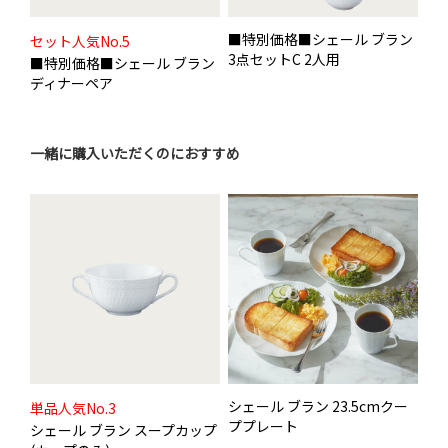
■特別価格■シェール ブラン
セット人気No.5
3点セットC 2人用
■特別価格■シェール ブラン
ディナーペア
一緒に購入いただくのにおすすめ
シェール ブラン 23.5cmクー
単品人気No.3
ププレート
シェール ブラン スープカップ