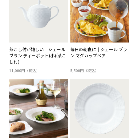
茶こし付が嬉しい｜シェール
毎日の朝食に｜シェール ブラ
ブラン ティーポット(小)(茶こ
ン マグカップペア
し付)
11,000円（税込）
5,500円（税込）