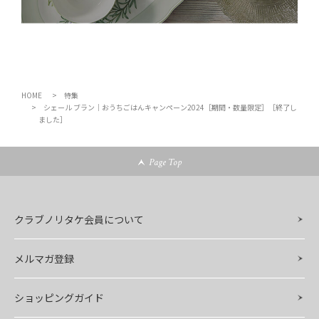
HOME
特集
シェール ブラン｜おうちごはんキャンペーン2024［期間・数量限定］［終了し
ました］
Page Top
クラブノリタケ会員について
メルマガ登録
ショッピングガイド