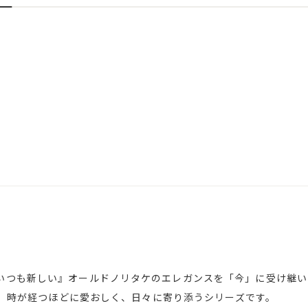
いつも新しい』オールドノリタケのエレガンスを「今」に受け継いだ
ン）。時が経つほどに愛おしく、日々に寄り添うシリーズです。