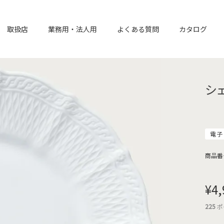
取扱店
業務用・法人用
よくある質問
カタログ
シ
電子
商品番
¥
4,
225
ポ