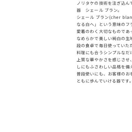
ノリタケの技術を注ぎ込ん
器 シェール ブラン。
シェール ブラン(cher b
なる白へ」という意味のフ
愛着のわく大切なものであ
なめらかで美しい純白の生
段の食卓で毎日使っていた
料理にも合うシンプルなだ
上質な華やかさを感じさせ
しにもふさわしい品格を備
普段使いにも、お客様のお
ともに歩んでいける器です