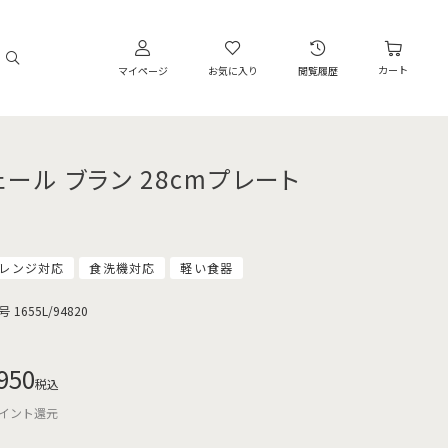
カート
マイページ
お気に入り
閲覧履歴
ェール ブラン 28cmプレート
レンジ対応
食洗機対応
軽い食器
号
1655L/94820
950
税込
イント還元