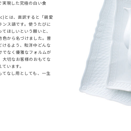
で実現した究極の白い食
lanc)とは、直訳すると「親愛
ランス語です。使うたびに
ってほしいという願いと、
地色から名づけました。普
だけるよう、和洋中どんな
けでなく優雅なフォルムが
、大切なお客様のおもてな
えています。
もてなし用としても、一生
。