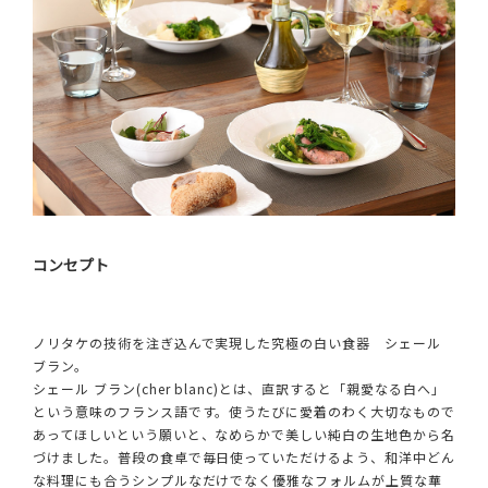
コンセプト
ノリタケの技術を注ぎ込んで実現した究極の白い食器 シェール
ブラン。
シェール ブラン(cher blanc)とは、直訳すると「親愛なる白へ」
という意味のフランス語です。使うたびに愛着のわく大切なもので
あってほしいという願いと、なめらかで美しい純白の生地色から名
づけました。普段の食卓で毎日使っていただけるよう、和洋中どん
な料理にも合うシンプルなだけでなく優雅なフォルムが上質な華