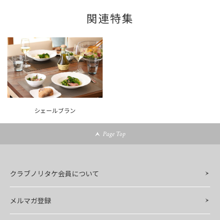
関連特集
シェールブラン
Page Top
クラブノリタケ会員について
メルマガ登録