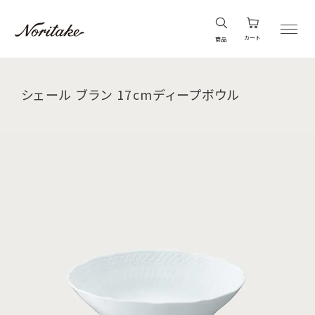
カート
商品
シェール ブラン 17cmディープボウル