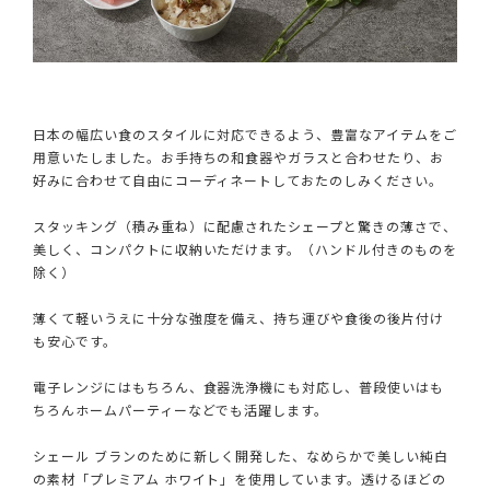
日本の幅広い食のスタイルに対応できるよう、豊富なアイテムをご
用意いたしました。お手持ちの和食器やガラスと合わせたり、お
好みに合わせて自由にコーディネートしておたのしみください。
スタッキング（積み重ね）に配慮されたシェープと驚きの薄さで、
美しく、コンパクトに収納いただけます。（ハンドル付きのものを
除く）
薄くて軽いうえに十分な強度を備え、持ち運びや食後の後片付け
も安心です。
電子レンジにはもちろん、食器洗浄機にも対応し、普段使いはも
ちろんホームパーティーなどでも活躍します。
シェール ブランのために新しく開発した、なめらかで美しい純白
の素材「プレミアム ホワイト」を使用しています。透けるほどの