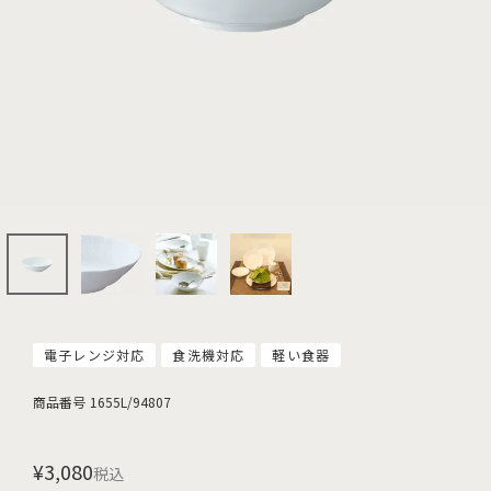
電子レンジ対応
食洗機対応
軽い食器
商品番号
1655L/94807
¥
3,080
税込