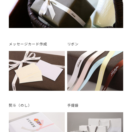
メッセージカード作成
リボン
熨斗（のし）
手提袋