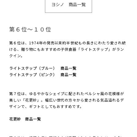
ヨシノ 商品一覧
第６位～１０位
第６位は、1974年の発売以来約半世紀もの長きにわたり愛され続
ける、贈り物にもおすすめの子供食器「ライトステップ」がラン
クイン。
ライトステップ（ブルー） 商品一覧
ライトステップ（ピンク） 商品一覧
第７位は、ゆるやかなシェイプに配されたペルシャ風の花模様が
美しい「花更紗」。幅広い世代の方々から愛される気品溢れるデ
ザインで、ギフトとしてもおすすめです。
花更紗 商品一覧