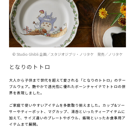
© Studio Ghibli 企画／スタジオジブリ・ノリタケ 発売／ノリタケ
となりのトトロ
大人から子供まで世代を超えて愛される「となりのトトロ」のテー
ブルウェア。艶やかで透光性に優れたボーンチャイナでトトロの世
界を表現しました。
ご家庭で使いやすいアイテムを多数取り揃えました。カップ&ソー
サーやティーポット、マグカップ、湯呑といったティーアイテムに
加えて、サイズ違いのプレートやボウル、飯碗といったお食事用ア
イテムまで展開。