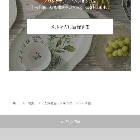
ノリタケオンラインショップを
もっと楽しめる情報をいち早くお届けします。
メルマガに登録する
HOME
特集
人気商品ランキング｜シリーズ編
Page Top