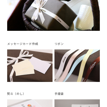
メッセージカード作成
リボン
熨斗（のし）
手提袋