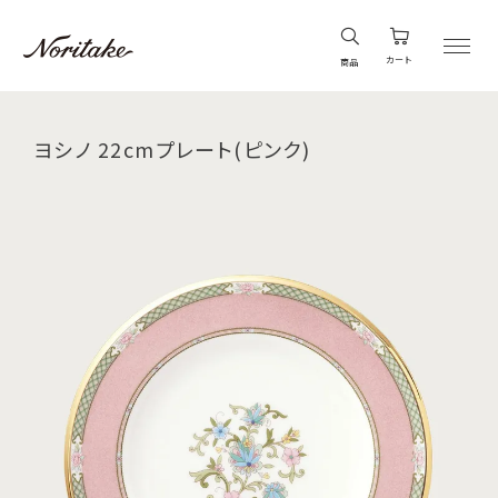
カート
商品
ヨシノ 22cmプレート(ピンク)