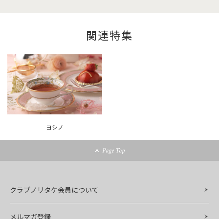
関連特集
ヨシノ
Page Top
クラブノリタケ会員について
メルマガ登録