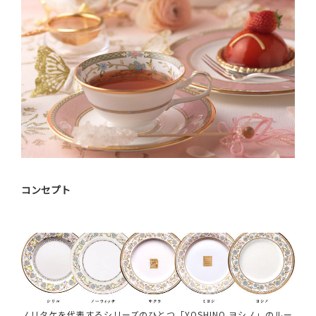
コンセプト
ノリタケを代表するシリーズのひとつ「YOSHINO ヨシノ」のルー