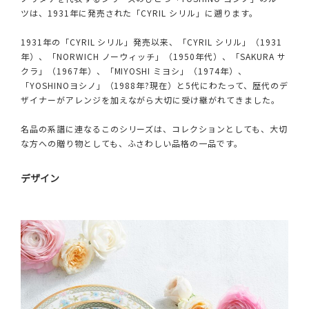
ツは、1931年に発売された「CYRIL シリル」に遡ります。
1931年の「CYRIL シリル」発売以来、「CYRIL シリル」（1931
年）、「NORWICH ノーウィッチ」（1950年代）、「SAKURA サ
クラ」（1967年）、「MIYOSHI ミヨシ」（1974年）、
「YOSHINOヨシノ」（1988年?現在）と5代にわたって、歴代のデ
ザイナーがアレンジを加えながら大切に受け継がれてきました。
名品の系譜に連なるこのシリーズは、コレクションとしても、大切
な方への贈り物としても、ふさわしい品格の一品です。
デザイン