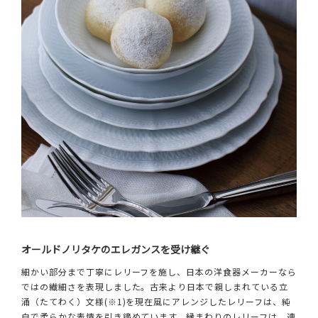
オールドノリタケのエレガンスを受け継ぐ
細かい部分まで丁寧にレリーフを施し、日本の洋食器メーカーなら
ではの繊細さを表現しました。古来より日本で親しまれている立
涌（たてわく）文様(※1)を現在風にアレンジしたレリーフは、純
白で柔らかな表情を引き締めています。縁まわりのレリーフは、連