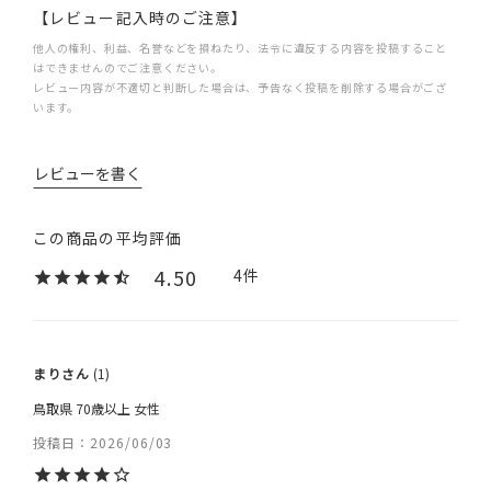
【レビュー記入時のご注意】
他人の権利、利益、名誉などを損ねたり、法令に違反する内容を投稿すること
はできませんのでご注意ください。
レビュー内容が不適切と判断した場合は、予告なく投稿を削除する場合がござ
います。
レビューを書く
4.50
4
まり
1
鳥取県
70歳以上
女性
投稿日
2026/06/03