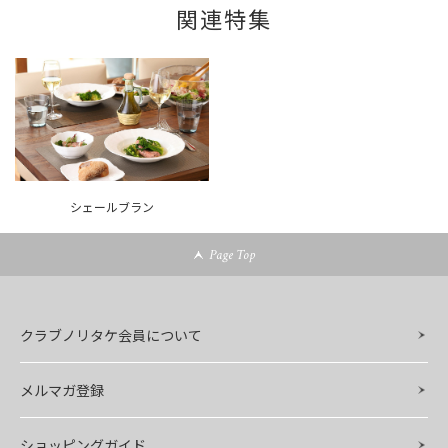
関連特集
シェールブラン
Page Top
クラブノリタケ会員について
メルマガ登録
ショッピングガイド