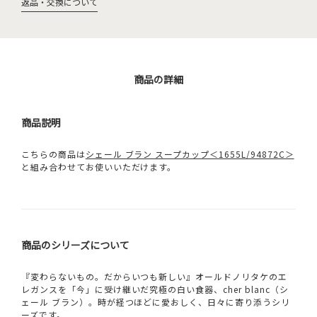
返品・交換について
商品の詳細
商品説明
こちらの商品は
シェール ブラン スープカップ＜1655L/94872C＞
と組み合わせてお使いいただけます。
商品のシリーズについて
『変わらないもの。だからいつも新しい』オールドノリタケのエ
レガンスを「今」に受け継いだ究極の白い食器、cher blanc（シ
ェール ブラン）。時が経つほどに愛おしく、日々に寄り添うシリ
ーズです。