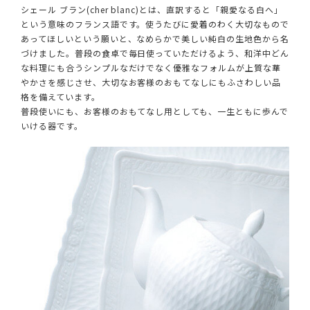
シェール ブラン(cher blanc)とは、直訳すると「親愛なる白へ」
という意味のフランス語です。使うたびに愛着のわく大切なもので
あってほしいという願いと、なめらかで美しい純白の生地色から名
づけました。普段の食卓で毎日使っていただけるよう、和洋中どん
な料理にも合うシンプルなだけでなく優雅なフォルムが上質な華
やかさを感じさせ、大切なお客様のおもてなしにもふさわしい品
格を備えています。
普段使いにも、お客様のおもてなし用としても、一生ともに歩んで
いける器です。