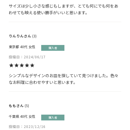
サイズは少し小さな感じもしますが、とても何にでも何をあ
わせても映える使い勝手がいいと思います。
りんりん
3
東京都
40代
女性
購入者
投稿日
2024/06/17
シンプルなデザインのお皿を探していて見つけました。色々
なお料理に合わせやすいと思います。
もも
5
千葉県
40代
女性
購入者
投稿日
2023/12/16