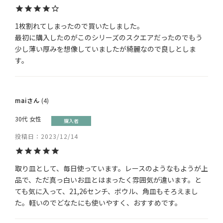
1枚割れてしまったので買いたしました。

最初に購入したのがこのシリーズのスクエアだったのでもう
少し薄い厚みを想像していましたが綺麗なので良しとしま
す。
mai
4
30代
女性
購入者
投稿日
2023/12/14
取り皿として、毎日使っています。レースのようなもようが上
品で、ただ真っ白いお皿とはまったく雰囲気が違います。と
ても気に入って、21,26センチ、ボウル、角皿もそろえまし
た。軽いのでどなたにも使いやすく、おすすめです。