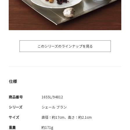
このシリーズのラインナップを見る
仕様
商品番号
1655L/94812
シリーズ
シェール ブラン
サイズ
直径：約17cm、高さ：約2.1cm
重量
約171g