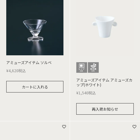
アミューズアイテム ソルベ
¥
4,620
税込
アミューズアイテム アミューズカ
ップ(ホワイト)
カートに入れる
¥
1,540
税込
再入荷お知らせ