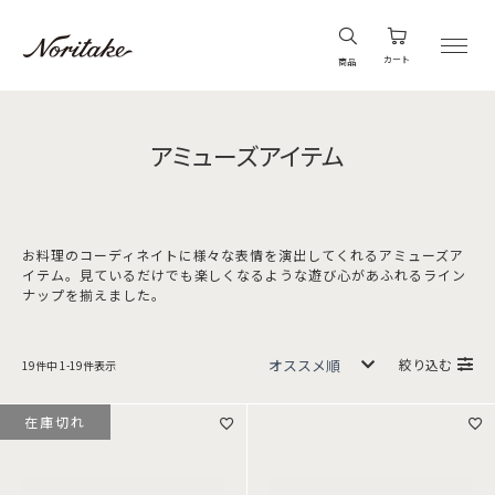
カート
商品
アミューズアイテム
お料理のコーディネイトに様々な表情を演出してくれるアミューズア
イテム。見ているだけでも楽しくなるような遊び心があふれるライン
ナップを揃えました。
絞り込む
19
件中
1
-
19
件表示
在庫切れ