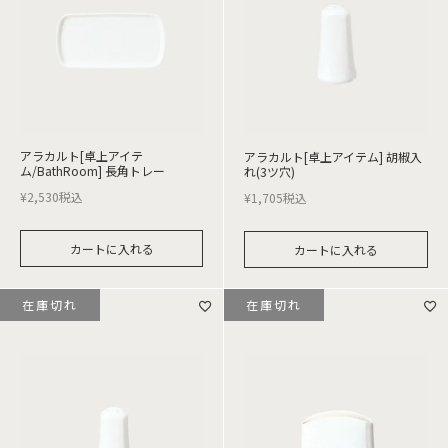
アラカルト[卓上アイテ
アラカルト[卓上アイテム] 胡椒入
ム/BathRoom] 長角トレー
れ(3ツ穴)
¥
2,530
税込
¥
1,705
税込
カートに入れる
カートに入れる
在庫切れ
在庫切れ