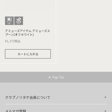
アミューズアイテム アミューズス
プーン(オフホワイト)
¥
1,375
税込
カートに入れる
Page Top
クラブノリタケ会員について
メルマガ登録