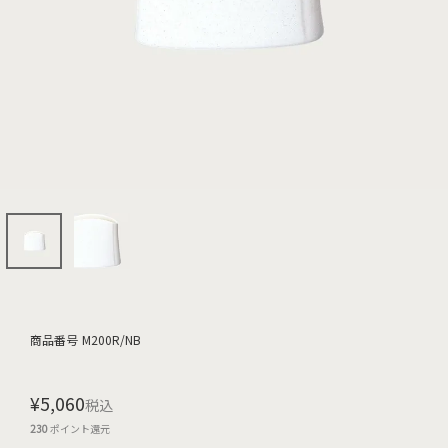
商品番号
M200R/NB
¥
5,060
税込
230
ポイント還元