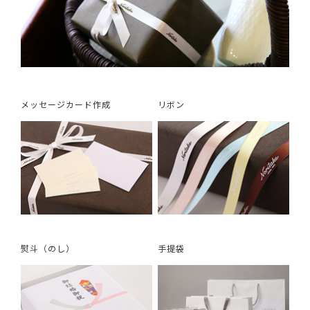
メッセージカード作成
リボン
熨斗（のし）
手提袋