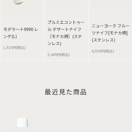
プルミエコントゥー
ニューヨーク フルー
モデラート9990 レ
ル デザートナイフ
ツナイフ[モナカ柄]
ンゲ(L)
［モナカ柄］(ステ
(ステンレス)
ンレス)
1,925円(税込)
4,950円(税込)
5,445円(税込)
最近見た商品