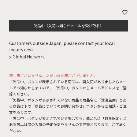
欠品中（入荷お知らせメールを受け取る）
Customers outside Japan, please contact your local
inquiry desk.
Global Network
申し訳ございません。ただいま在庫がございません。
「欠品中」ボタンが表示されている商品は、再入荷がありましたらメー
ルでお知らせしますので、「欠品中」ボタンからメールアドレスをご登
録ください。
「欠品中」ボタンが表示されていない商品で商品名に「受注生産」とあ
る商品は下の「商品についてのお問い合わせ」ボタンからご相談・ご注
文を承ります。
「欠品中」ボタンが表示されている場合でも、商品名に「数量限定」と
ある商品は次の入荷の予定がありませんので完売となります。ご了承く
ださい。