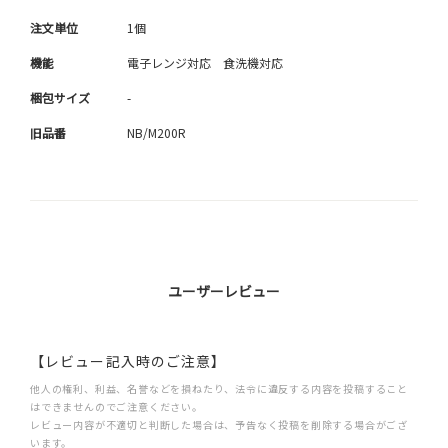
注文単位
1個
機能
電子レンジ対応 食洗機対応
梱包サイズ
-
旧品番
NB/M200R
ユーザーレビュー
【レビュー記入時のご注意】
他人の権利、利益、名誉などを損ねたり、法令に違反する内容を投稿すること
はできませんのでご注意ください。
レビュー内容が不適切と判断した場合は、予告なく投稿を削除する場合がござ
います。