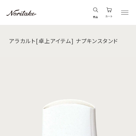
カート
商品
アラカルト[卓上アイテム] ナプキンスタンド