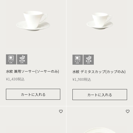
水紋 兼用ソーサー(ソーサーのみ)
水紋 デミタスカップ(カップのみ)
¥
1,430
税込
¥
1,980
税込
カートに入れる
カートに入れる