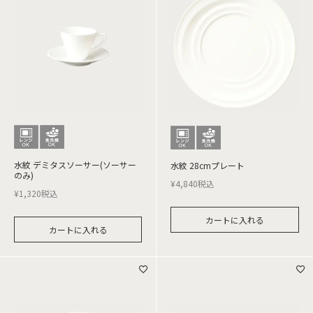
水紋 デミタスソーサー(ソーサー
水紋 28cmプレート
のみ)
¥
4,840
税込
¥
1,320
税込
カートに入れる
カートに入れる