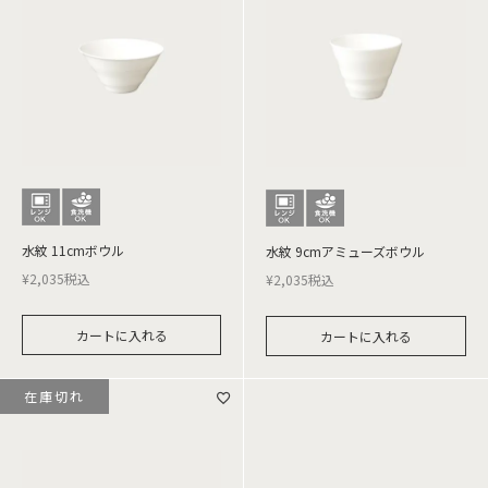
水紋 11cmボウル
水紋 9cmアミューズボウル
¥
2,035
税込
¥
2,035
税込
カートに入れる
カートに入れる
在庫切れ