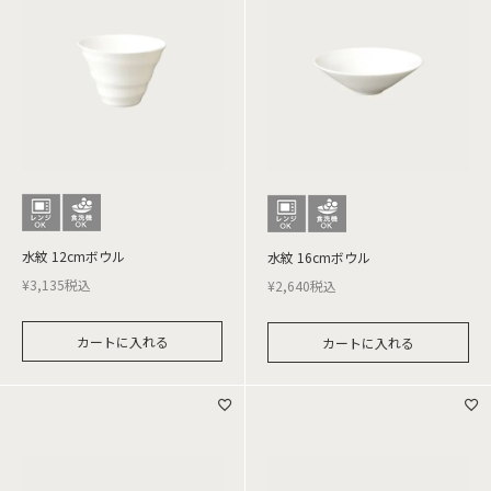
水紋 12cmボウル
水紋 16cmボウル
¥
3,135
税込
¥
2,640
税込
カートに入れる
カートに入れる