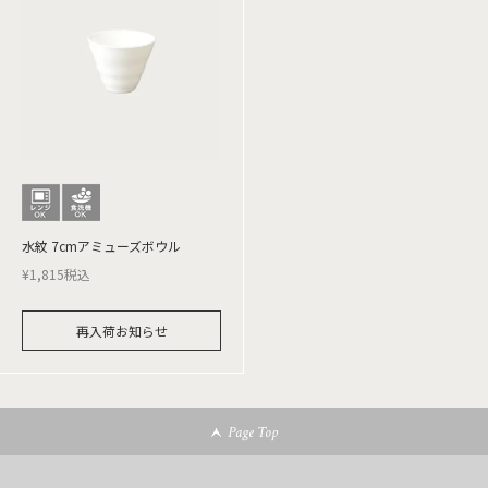
水紋 7cmアミューズボウル
¥
1,815
税込
再入荷お知らせ
Page Top