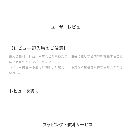
ユーザーレビュー
【レビュー記入時のご注意】
他人の権利、利益、名誉などを損ねたり、法令に違反する内容を投稿すること
はできませんのでご注意ください。
レビュー内容が不適切と判断した場合は、予告なく投稿を削除する場合がござ
います。
レビューを書く
ラッピング・熨斗サービス