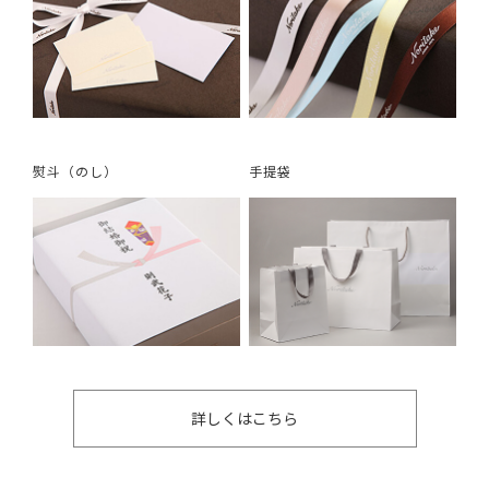
熨斗（のし）
手提袋
詳しくはこちら