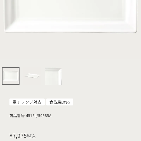
電子レンジ対応
食洗機対応
商品番号
4519L/50985A
¥
7,975
税込