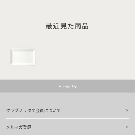
最近見た商品
Page Top
クラブノリタケ会員について
メルマガ登録