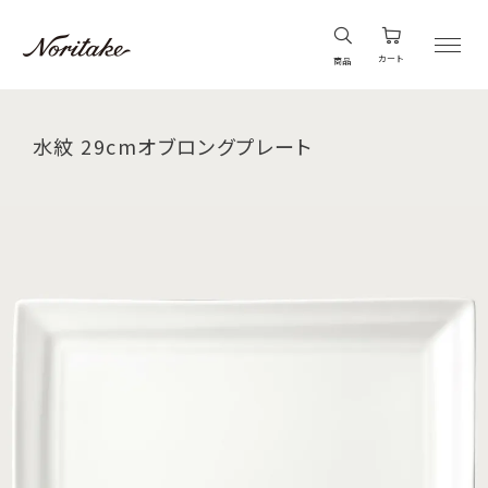
カート
商品
水紋 29cmオブロングプレート