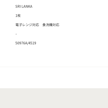
SRI LANKA
1枚
電子レンジ対応 食洗機対応
-
50976A/4519