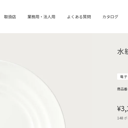
取扱店
業務用・法人用
よくある質問
カタログ
水
電子
商品番
¥
3,
148
ポ