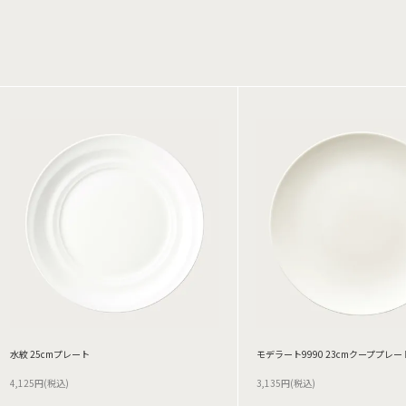
水紋 25cmプレート
モデラート9990 23cmクーププレー
4,125円(税込)
3,135円(税込)