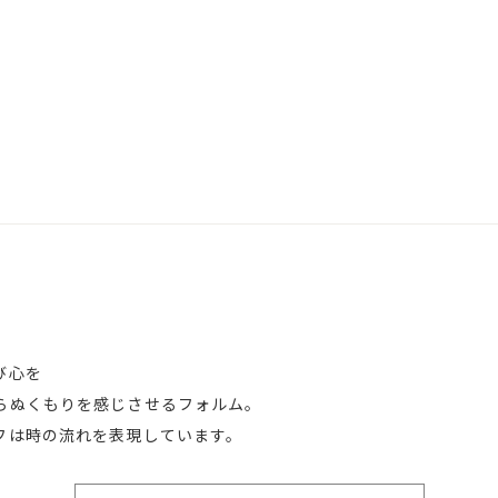
び心を
らぬくもりを感じさせるフォルム。
フは時の流れを表現しています。