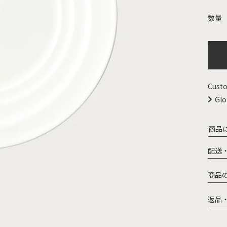
Custo
Glo
商品
配送
商品
返品