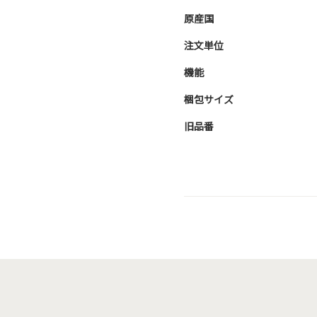
原産国
注文単位
機能
梱包サイズ
旧品番