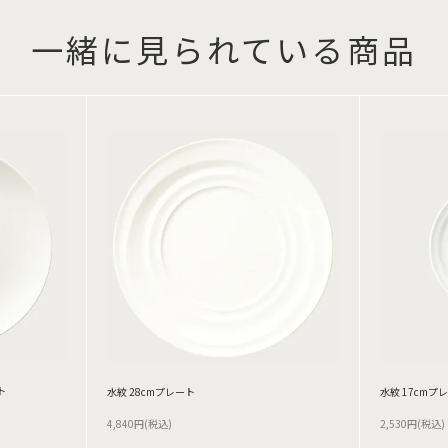
一緒に見られている商品
ト
水紋 28cmプレート
水紋 17cmプ
4,840円(税込)
2,530円(税込)