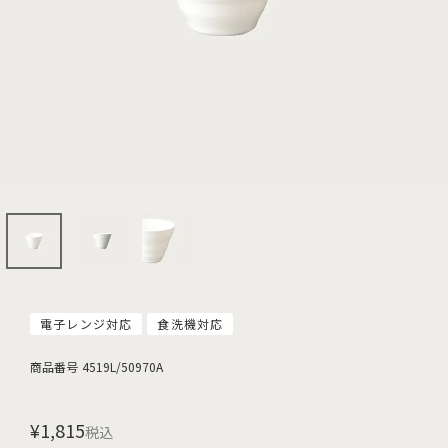
電子レンジ対応
食洗機対応
商品番号
4519L/50970A
¥
1,815
税込