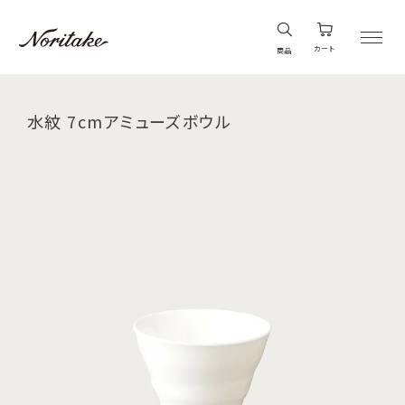
カート
商品
水紋 7cmアミューズボウル