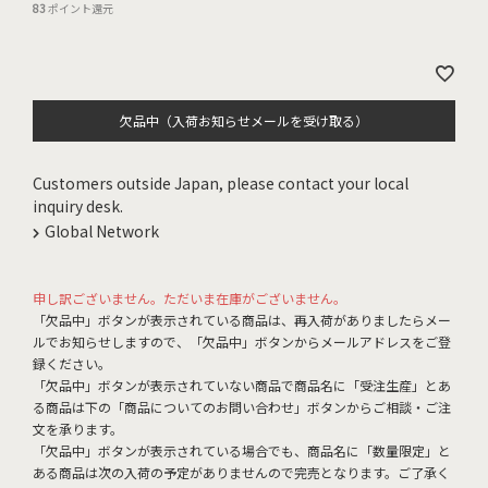
83
ポイント還元
欠品中（入荷お知らせメールを受け取る）
Customers outside Japan, please contact your local
inquiry desk.
Global Network
申し訳ございません。ただいま在庫がございません。
「欠品中」ボタンが表示されている商品は、再入荷がありましたらメー
ルでお知らせしますので、「欠品中」ボタンからメールアドレスをご登
録ください。
「欠品中」ボタンが表示されていない商品で商品名に「受注生産」とあ
る商品は下の「商品についてのお問い合わせ」ボタンからご相談・ご注
文を承ります。
「欠品中」ボタンが表示されている場合でも、商品名に「数量限定」と
ある商品は次の入荷の予定がありませんので完売となります。ご了承く