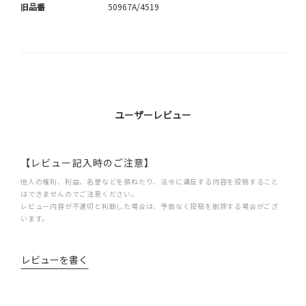
旧品番
50967A/4519
ユーザーレビュー
【レビュー記入時のご注意】
他人の権利、利益、名誉などを損ねたり、法令に違反する内容を投稿すること
はできませんのでご注意ください。
レビュー内容が不適切と判断した場合は、予告なく投稿を削除する場合がござ
います。
レビューを書く