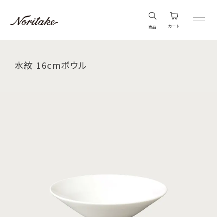
カート
商品
水紋 16cmボウル