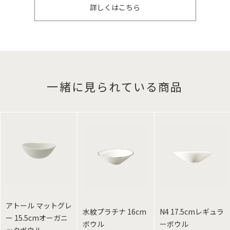
詳しくはこちら
一緒に見られている商品
アトール マットグレ
水紋プラチナ 16cm
N4 17.5cmレギュラ
ー 15.5cmオーガニ
ボウル
ーボウル