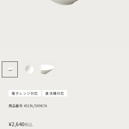
電子レンジ対応
食洗機対応
商品番号
4519L/50967A
¥
2,640
税込