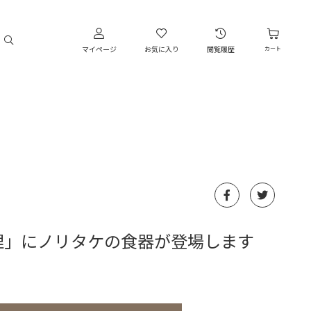
マイページ
お気に入り
閲覧履歴
カート
理」にノリタケの食器が登場します