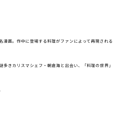
名漫画。作中に登場する料理がファンによって再現される
謎多きカリスマシェフ・朝倉海と出会い、「料理の世界」
。