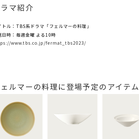
ドラマ紹介
イトル：TBS系ドラマ「フェルマーの料理」
送日時：毎週金曜 よる10時
tps://www.tbs.co.jp/fermat_tbs2023/
フェルマーの料理に登場予定のアイテ